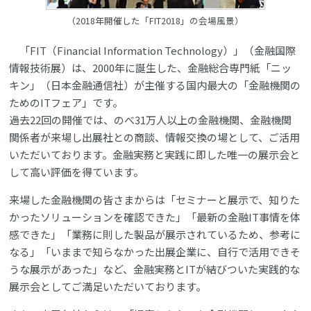
（2018年開催した「FIT2018」の会場風景）
「FIT（Financial Information Technology）」（金融国際
情報技術展）は、2000年に誕生した、金融総合専門紙「ニッ
キン」（日本金融通信社）が主催する国内最大の「金融機関の
ためのITフェア」です。
過去22回の開催では、のべ31万人以上の金融機関、金融機関
関係者が来場し出展社との商談、情報交換の場として、ご活用
いただいております。金融実務と実践に即した唯一の展示会と
して高い評価を得ています。
来場した金融機関の皆さまからは「セミナーと展示で、知りた
かったソリューションを確認できた」「最新の金融IT事情を体
感できた」「業務に則した製品が展示されているため、参考に
なる」「いままで知らなかった出展企業に、自行で活用できそ
うな展示があった」など、金融実務とITが結びついた実践的な
展示会としてご満足いただいております。