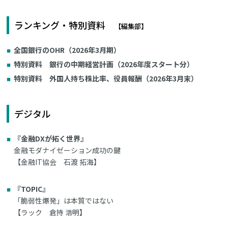
ランキング・特別資料
【編集部】
全国銀行のOHR（2026年3月期）
特別資料 銀行の中期経営計画（2026年度スタート分）
特別資料 外国人持ち株比率、役員報酬（2026年3月末）
デジタル
『金融DXが拓く世界』
金融モダナイゼーション成功の鍵
【金融IT協会 石渡 拓海】
『TOPIC』
「脆弱性爆発」は本質ではない
【ラック 倉持 浩明】