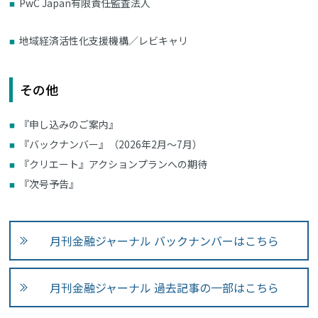
PwC Japan有限責任監査法人
地域経済活性化支援機構／レビキャリ
その他
『申し込みのご案内』
『バックナンバー』（2026年2月～7月）
『クリエート』アクションプランへの期待
『次号予告』
月刊金融ジャーナル バックナンバーはこちら
月刊金融ジャーナル 過去記事の一部はこちら