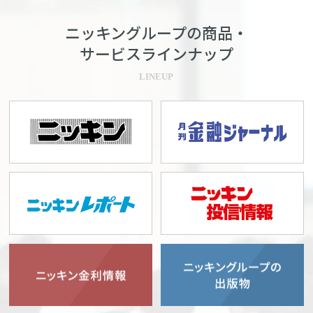
ニッキングループの商品・
サービスラインナップ
LINEUP