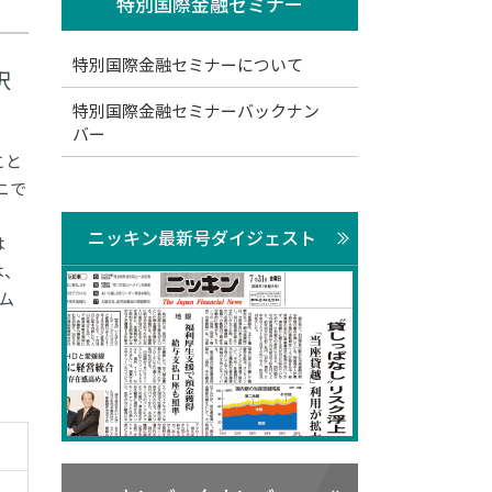
特別国際金融セミナー
特別国際金融セミナーについて
択
特別国際金融セミナーバックナン
バー
こと
ニで
ニッキン最新号ダイジェスト
は
は、
ム