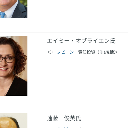
エイミー・オブライエン氏
＜
ヌビーン
責任投資（RI)統括＞
遠藤 俊英氏