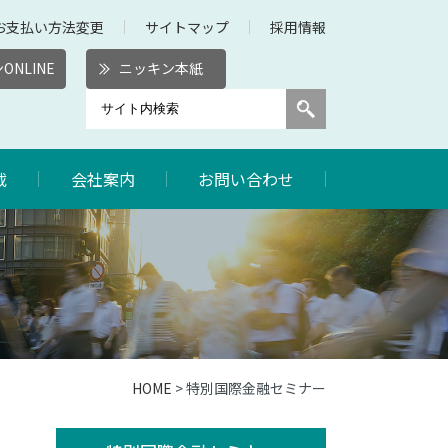
お支払い方法変更
サイトマップ
採用情報
ONLINE
ニッキン本紙
載
会社案内
お問い合わせ
HOME
> 特別国際金融セミナー