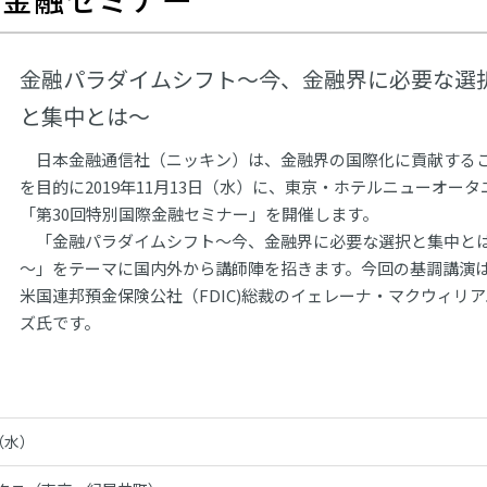
金融パラダイムシフト～今、金融界に必要な選
と集中とは～
日本金融通信社（ニッキン）は、金融界の国際化に貢献する
を目的に2019年11月13日（水）に、東京・ホテルニューオータ
「第30回特別国際金融セミナー」を開催します。
「金融パラダイムシフト～今、金融界に必要な選択と集中と
～」をテーマに国内外から講師陣を招きます。今回の基調講演
米国連邦預金保険公社（FDIC)総裁のイェレーナ・マクウィリア
ズ氏です。
日（水）