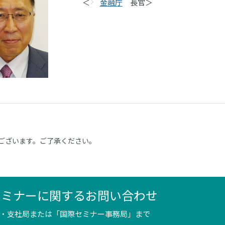
＜
金融庁
長官＞
ございます。ご了承ください。
セミナーに関するお問い合わせ
・支社局または「国際セミナー事務局」まで