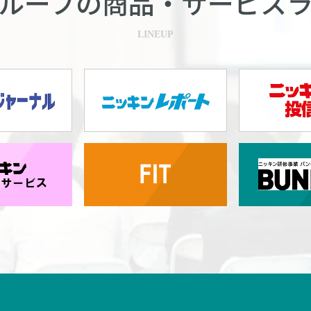
ループの商品・
サービス
LINEUP