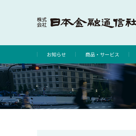
お知らせ
商品・サービス