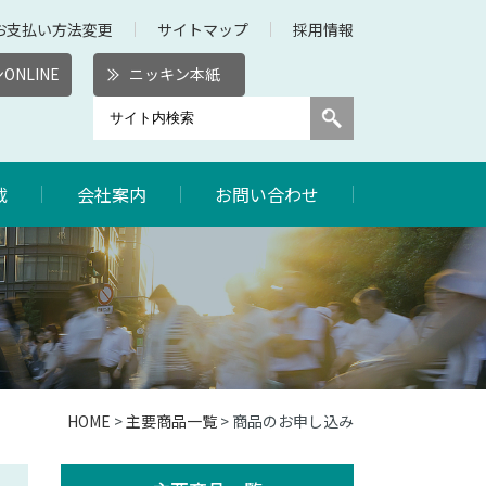
お支払い方法変更
サイトマップ
採用情報
ONLINE
ニッキン本紙
載
会社案内
お問い合わせ
HOME
>
主要商品一覧
> 商品のお申し込み