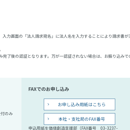
。入力画面の「法人請求宛名」に法人名を入力することにより請求書が
。
み完了後の認証となります。万が一認証されない場合は、お振り込みで
FAXでのお申し込み
お申し込み用紙はこちら
受付のみ
本社・支社局のFAX番号
申込用紙を価値創造支援部（FAX番号 03-3237-