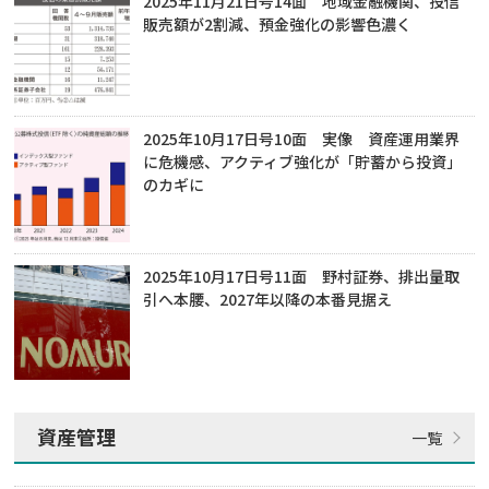
2025年11月21日号14面 地域金融機関、投信
販売額が2割減、預金強化の影響色濃く
2025年10月17日号10面 実像 資産運用業界
に危機感、アクティブ強化が「貯蓄から投資」
のカギに
2025年10月17日号11面 野村証券、排出量取
引へ本腰、2027年以降の本番見据え
資産管理