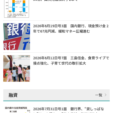
2026年6月19日号3面 国内銀行、現金預け金 2
年で67兆円減、緩和マネー圧縮進む
2026年6月12日号7面 三島信金、食育ライブで
接点強化、子育て世代の取引拡大
融資
2026年7月31日号1面 銀行界、“貸しっぱな