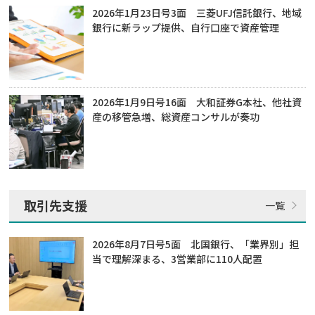
2026年1月23日号3面 三菱UFJ信託銀行、地域
銀行に新ラップ提供、自行口座で資産管理
2026年1月9日号16面 大和証券G本社、他社資
産の移管急増、総資産コンサルが奏功
取引先支援
2026年8月7日号5面 北国銀行、「業界別」担
当で理解深まる、3営業部に110人配置