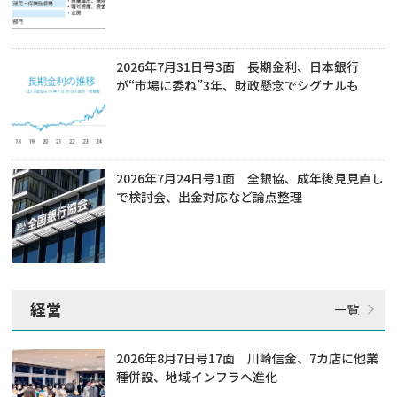
2026年7月31日号3面 長期金利、日本銀行
が“市場に委ね”3年、財政懸念でシグナルも
2026年7月24日号1面 全銀協、成年後見見直し
で検討会、出金対応など論点整理
経営
2026年8月7日号17面 川崎信金、7カ店に他業
種併設、地域インフラへ進化