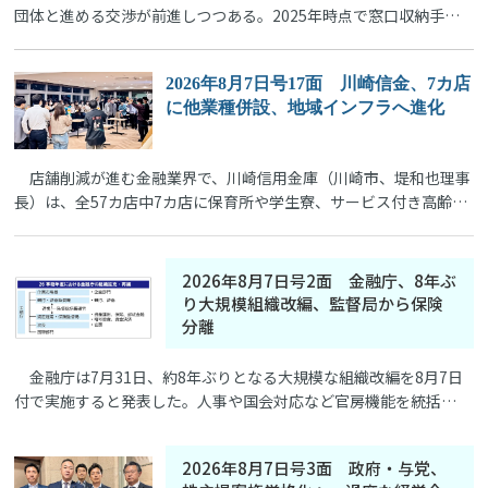
団体と進める交渉が前進しつつある。2025年時点で窓口収納手…
2026年8月7日号17面 川崎信金、7カ店
に他業種併設、地域インフラへ進化
店舗削減が進む金融業界で、川崎信用金庫（川崎市、堤和也理事
長）は、全57カ店中7カ店に保育所や学生寮、サービス付き高齢…
2026年8月7日号2面 金融庁、8年ぶ
り大規模組織改編、監督局から保険
分離
金融庁は7月31日、約8年ぶりとなる大規模な組織改編を8月7日
付で実施すると発表した。人事や国会対応など官房機能を統括…
2026年8月7日号3面 政府・与党、