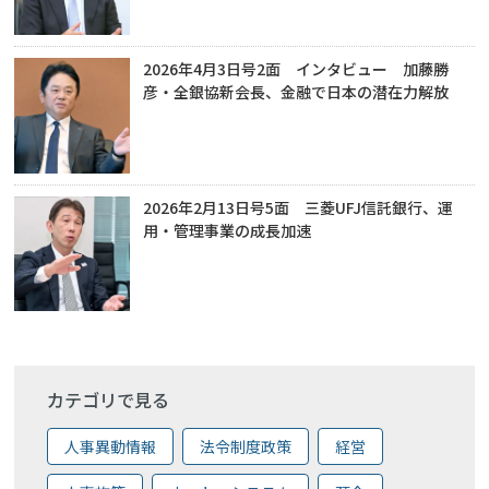
2026年4月3日号2面 インタビュー 加藤勝
彦・全銀協新会長、金融で日本の潜在力解放
2026年2月13日号5面 三菱UFJ信託銀行、運
用・管理事業の成長加速
カテゴリで見る
人事異動情報
法令制度政策
経営