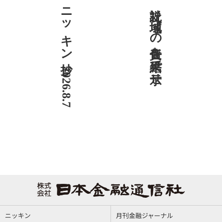
ニッキン抄 2026.8.7
社説 地域への責任を結果で示せ
ニッキン
月刊金融ジャーナル