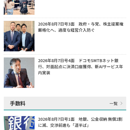
2026年8月7日号3面 政府・与党、株主提案権
厳格化へ、過度な経営介入防ぐ
2026年8月7日号4面 ドコモSMTBネット銀
行、対面起点に決済口座獲得、新AIサービス年
内実装
手数料
2026年8月7日号1面 地銀、公金収納 無償2割
に減、交渉前進も「道半ば」