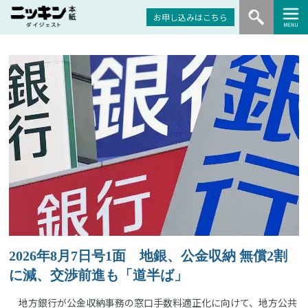
お申し込みはこちら
2026年8月7日号1面 地銀、公金収納 無償2割
に減、交渉前進も「道半ば」
地方銀行が公金収納事務の窓口手数料適正化に向けて、地方公共