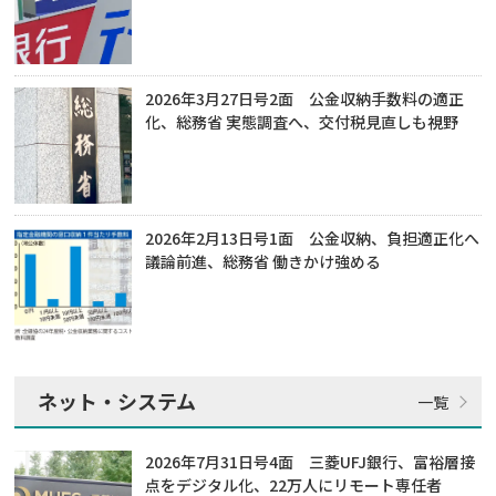
2026年3月27日号2面 公金収納手数料の適正
化、総務省 実態調査へ、交付税見直しも視野
2026年2月13日号1面 公金収納、負担適正化へ
議論前進、総務省 働きかけ強める
ネット・システム
2026年7月31日号4面 三菱UFJ銀行、富裕層接
点をデジタル化、22万人にリモート専任者