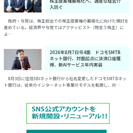
株主提案権厳格化へ、過度な経営介
入防ぐ
政府・与党は、株主総会での株主提案権の厳格化に向けた検討を
進めている。経済界や与党ではアクティビスト（物言う株主）に
よ…
2026年8月7日号4面 ドコモSMTB
ネット銀行、対面起点に決済口座獲
得、新AIサービス年内実装
8月3日に住信SBIネット銀行から社名変更したドコモSMTBネッ
ト銀行は、従来のインターネット専業のモデルを転換し、対…