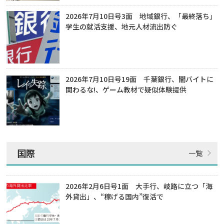
2026年7月10日号3面 地域銀行、「最終落ち」
学生の就活支援、地元人材流出防ぐ
2026年7月10日号19面 千葉銀行、闇バイトに
関わるな!、ゲーム教材で疑似体験提供
国際
2026年2月6日号1面 大手行、岐路に立つ「海
外貸出」、“稼げる国内”復活で