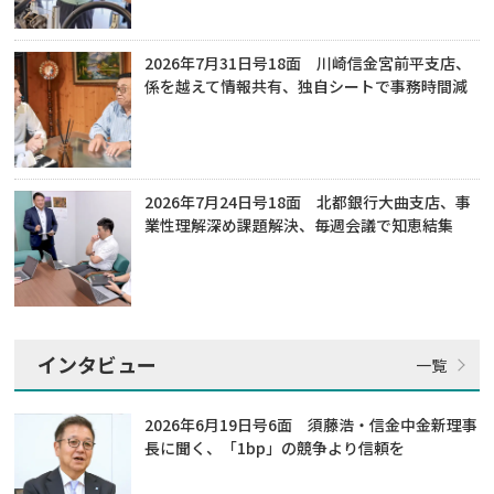
2026年7月31日号18面 川崎信金宮前平支店、
係を越えて情報共有、独自シートで事務時間減
2026年7月24日号18面 北都銀行大曲支店、事
業性理解深め課題解決、毎週会議で知恵結集
インタビュー
2026年6月19日号6面 須藤浩・信金中金新理事
長に聞く、「1bp」の競争より信頼を