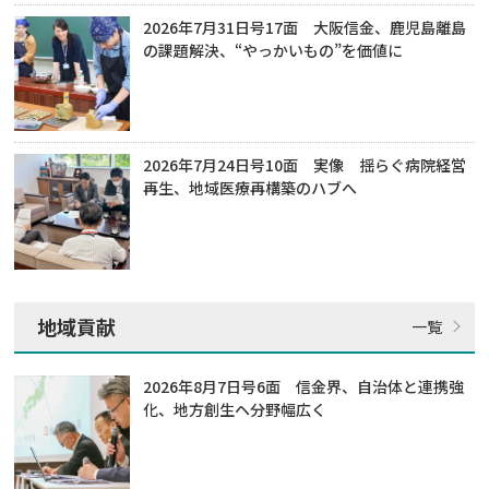
2026年7月31日号17面 大阪信金、鹿児島離島
の課題解決、“やっかいもの”を価値に
2026年7月24日号10面 実像 揺らぐ病院経営
再生、地域医療再構築のハブへ
地域貢献
2026年8月7日号6面 信金界、自治体と連携強
化、地方創生ヘ分野幅広く