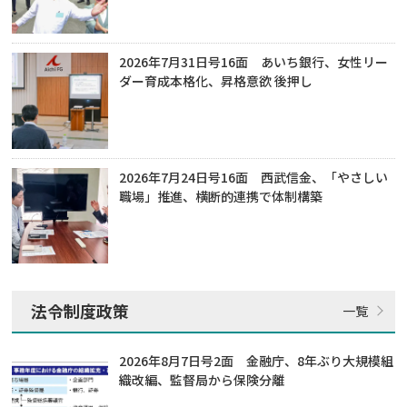
2026年7月31日号16面 あいち銀行、女性リー
ダー育成本格化、昇格意欲 後押し
2026年7月24日号16面 西武信金、「やさしい
職場」推進、横断的連携で体制構築
法令制度政策
2026年8月7日号2面 金融庁、8年ぶり大規模組
織改編、監督局から保険分離