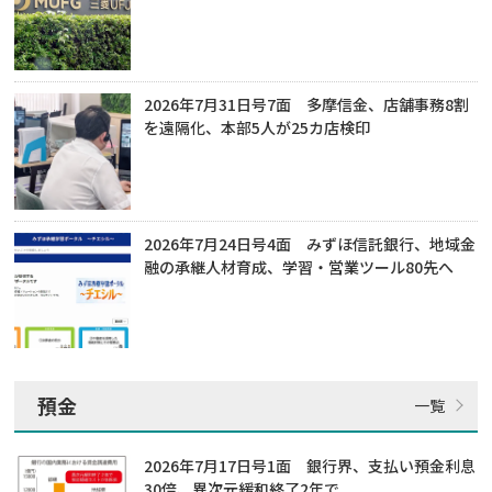
2026年7月31日号7面 多摩信金、店舗事務8割
を遠隔化、本部5人が25カ店検印
2026年7月24日号4面 みずほ信託銀行、地域金
融の承継人材育成、学習・営業ツール80先へ
預金
2026年7月17日号1面 銀行界、支払い預金利息
30倍、異次元緩和終了2年で