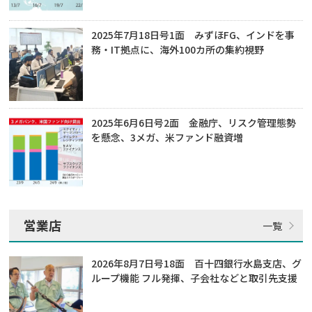
2025年7月18日号1面 みずほFG、インドを事
務・IT拠点に、海外100カ所の集約視野
2025年6月6日号2面 金融庁、リスク管理態勢
を懸念、3メガ、米ファンド融資増
営業店
2026年8月7日号18面 百十四銀行水島支店、グ
ループ機能 フル発揮、子会社などと取引先支援