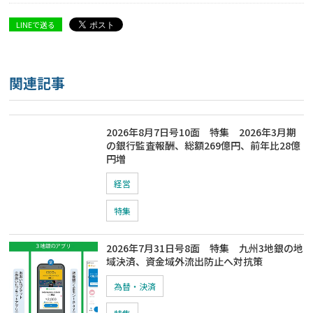
LINEで送る
関連記事
2026年8月7日号10面 特集 2026年3月期
の銀行監査報酬、総額269億円、前年比28億
円増
経営
特集
2026年7月31日号8面 特集 九州3地銀の地
域決済、資金域外流出防止へ対抗策
為替・決済