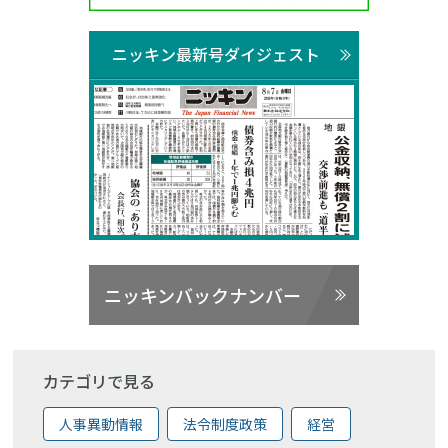
ニッキン最新号ダイジェスト
ニッキンバックナンバー
カテゴリで見る
人事異動情報
法令制度政策
経営