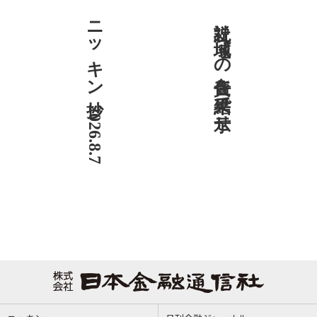
ニッキン抄 2026.8.7
社説 地域への責任を結果で示せ