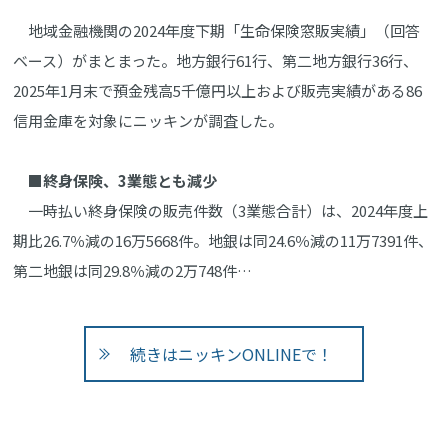
地域金融機関の2024年度下期「生命保険窓販実績」（回答
ベース）がまとまった。地方銀行61行、第二地方銀行36行、
2025年1月末で預金残高5千億円以上および販売実績がある86
信用金庫を対象にニッキンが調査した。
■終身保険、3業態とも減少
一時払い終身保険の販売件数（3業態合計）は、2024年度上
期比26.7％減の16万5668件。地銀は同24.6％減の11万7391件、
第二地銀は同29.8％減の2万748件…
続きはニッキンONLINEで！