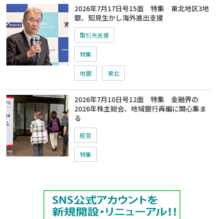
2026年7月17日号15面 特集 東北地区3地
銀、知見生かし海外進出支援
取引先支援
特集
地銀
東北
2026年7月10日号12面 特集 金融界の
2026年株主総会、地域銀行再編に関心集ま
る
経営
特集