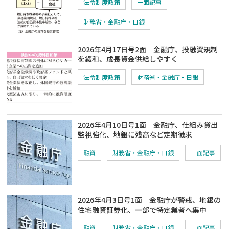
法令制度政策
一面記事
財務省・金融庁・日銀
2026年4月17日号2面 金融庁、投融資規制
を緩和、成長資金供給しやすく
法令制度政策
財務省・金融庁・日銀
2026年4月10日号1面 金融庁、仕組み貸出
監視強化、地銀に残高など定期徴求
融資
財務省・金融庁・日銀
一面記事
2026年4月3日号1面 金融庁が警戒、地銀の
住宅融資証券化、一部で特定業者へ集中
融資
財務省・金融庁・日銀
一面記事