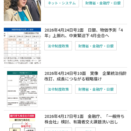
ネット・システム
財務省・金融庁・日銀
2026年4月24日号2面 日銀、物価予測「4
年」上振れ、中東緊迫下 4月会合へ
法令制度政策
財務省・金融庁・日銀
2026年4月24日号10面 実像 企業統治指針
改訂、成長につながる戦略描け
法令制度政策
財務省・金融庁・日銀
2026年4月17日号1面 金融庁、「一般持ち
株会社」検討、有識者交え課題洗い出し