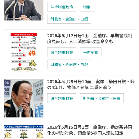
法令制度政策
特集
財務省・金融庁・日銀
2026年6月12日号1面 金融庁、早期警戒制
度見直し、人口減照準 改善命令も
法令制度政策
一面記事
財務省・金融庁・日銀
2026年5月29日号10面 実像 植田日銀・峠
の4年目、物価と景気 二兎を追う
法令制度政策
財務省・金融庁・日銀
2026年5月15日号1面 金融庁、勘定系共同
化の補助対象、預金量5兆円未満に限定