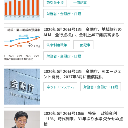
取引先支援
一面記事
財務省・金融庁・日銀
2026年6月26日号1面 金融庁、地域銀行の
ALM「全行点検」、金利上昇で難度高まる
法令制度政策
一面記事
財務省・金融庁・日銀
2026年6月26日号2面 金融庁、AIエージェ
ント開発、2027年3月に無償提供
ネット・システム
財務省・金融庁・日銀
2026年6月26日号10面 特集 政策金利
「1％」時代到来、31年ぶり水準 欠かせぬ点
検