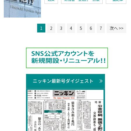
1
2
3
4
5
6
7
次へ >>
ニッキン最新号ダイジェスト