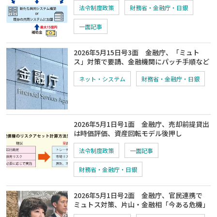
法令制度政策
財務省・金融庁・日銀
一面記事
2026年5月15日号3面 金融庁、「ミュト
ス」対策で要請、金融機関にパッチ手順など
ネット・システム
財務省・金融庁・日銀
2026年5月1日号1面 金融庁、売却前提貸出
は時価評価、資産回転モデル後押し
法令制度政策
一面記事
財務省・金融庁・日銀
2026年5月1日号2面 金融庁、官民連携で
ミュトス対策、片山・金融相「今ある危機」