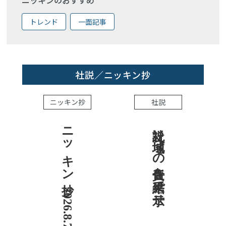
ニッキンのおすすめ
トレンド
一面記事
社説／ニッキン抄
ニッキン抄
社説
ニッキン抄 2026.8.7
社説 地域への責任を結果で示せ