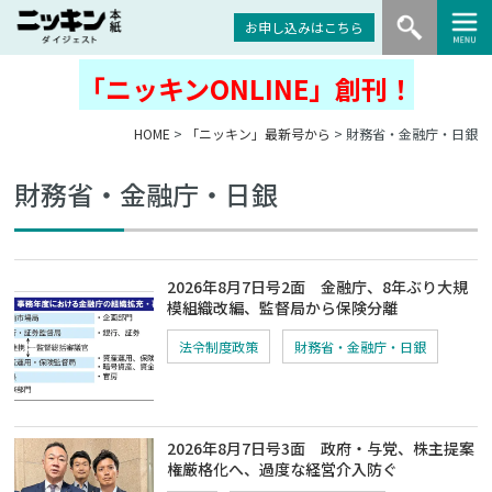
お申し込みはこちら
「ニッキンONLINE」創刊！
HOME
>
「ニッキン」最新号から
> 財務省・金融庁・日銀
財務省・金融庁・日銀
2026年8月7日号2面 金融庁、8年ぶり大規
模組織改編、監督局から保険分離
法令制度政策
財務省・金融庁・日銀
2026年8月7日号3面 政府・与党、株主提案
権厳格化へ、過度な経営介入防ぐ