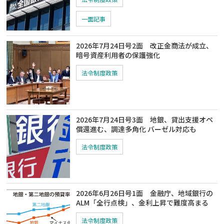
一面記事
2026年7月24日号2面 改正金商法が成立、
暗号資産利用者の保護強化
法令制度政策
2026年7月24日号3面 地銀、貸出支援オペ
償還進む、調達多角化 バーゼル対応も
法令制度政策
2026年6月26日号1面 金融庁、地域銀行の
ALM「全行点検」、金利上昇で難度高まる
法令制度政策