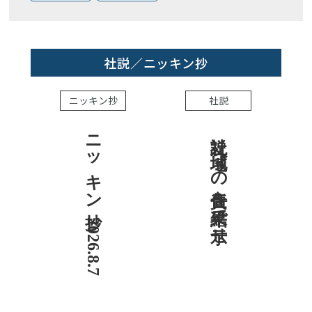
社説／ニッキン抄
ニッキン抄
社説
ニッキン抄 2026.8.7
社説 地域への責任を結果で示せ