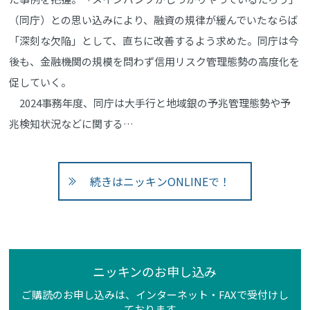
（同庁）との思い込みにより、融資の規律が緩んでいたならば
「深刻な欠陥」として、直ちに改善するよう求めた。同庁は今
後も、金融機関の規模を問わず信用リスク管理態勢の高度化を
促していく。
2024事務年度、同庁は大手行と地域銀の予兆管理態勢や予
兆検知状況などに関する…
続きはニッキンONLINEで！
ニッキンのお申し込み
ご購読のお申し込みは、インターネット・FAXで受付けし
ております。