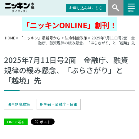
お申し込みはこちら
「ニッキンONLINE」創刊！
HOME
>
「ニッキン」最新号から
>
法令制度政策
> 2025年7月11日号2面 金
融庁、融資規律の緩み懸念、「ぶらさがり」と「越境」先
2025年7月11日号2面 金融庁、融資
規律の緩み懸念、「ぶらさがり」と
「越境」先
法令制度政策
財務省・金融庁・日銀
LINEで送る