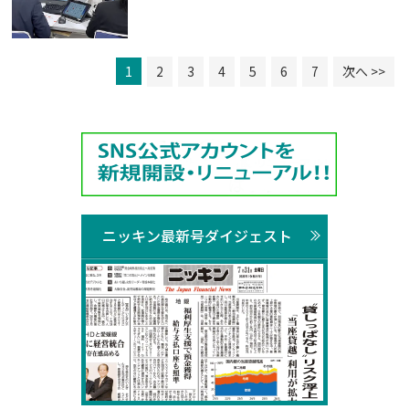
1
2
3
4
5
6
7
次へ >>
ニッキン最新号ダイジェスト