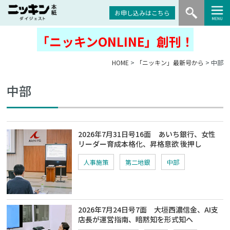
お申し込みはこちら
「ニッキンONLINE」創刊！
HOME
>
「ニッキン」最新号から
> 中部
中部
2026年7月31日号16面 あいち銀行、女性
リーダー育成本格化、昇格意欲 後押し
人事施策
第二地銀
中部
2026年7月24日号7面 大垣西濃信金、AI支
店長が運営指南、暗黙知を形式知へ