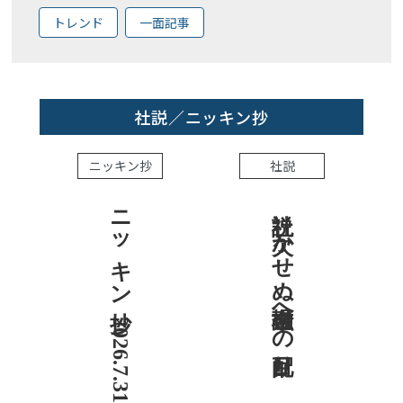
トレンド
一面記事
社説／ニッキン抄
ニッキン抄
社説
ニッキン抄 2026.7.31
社説 欠かせぬ金融市場への目配り