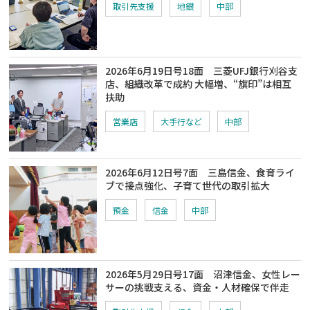
取引先支援
地銀
中部
2026年6月19日号18面 三菱UFJ銀行刈谷支
店、組織改革で成約 大幅増、“旗印”は相互
扶助
営業店
大手行など
中部
2026年6月12日号7面 三島信金、食育ライ
ブで接点強化、子育て世代の取引拡大
預金
信金
中部
2026年5月29日号17面 沼津信金、女性レー
サーの挑戦支える、資金・人材確保で伴走