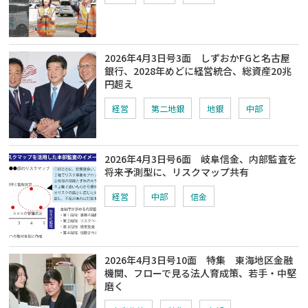
2026年4月3日号3面 しずおかFGと名古屋
銀行、2028年めどに経営統合、総資産20兆
円超え
経営
第二地銀
地銀
中部
2026年4月3日号6面 岐阜信金、内部監査を
将来予測型に、リスクマップ共有
経営
中部
信金
2026年4月3日号10面 特集 東海地区金融
機関、フローで見る法人育成策、若手・中堅
磨く