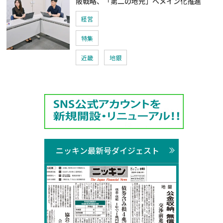
阪戦略、「第二の地元」へメイン化推進
経営
特集
近畿
地銀
ニッキン最新号ダイジェスト