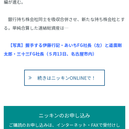
編が進む。
銀行持ち株会社同士を吸収合併させ、新たな持ち株会社とす
る。単純合算した連結総資産は…
【写真】握手する伊藤行記・あいちFG社長（左）と道廣剛
太郎・三十三FG社長（５月13日、名古屋市内）
続きはニッキンONLINEで！
ニッキンのお申し込み
ご購読のお申し込みは、インターネット・FAXで受付けし