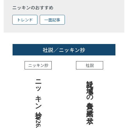
ニッキンのおすすめ
トレンド
一面記事
社説／ニッキン抄
ニッキン抄
社説
ニッキン抄 2026.8.7
社説 地域への責任を結果で示せ