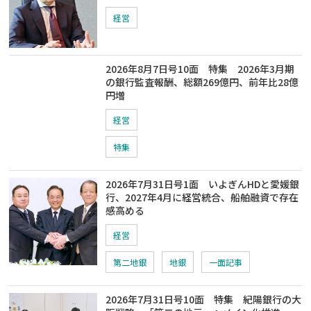
経営
2026年8月7日号10面 特集 2026年3月期
の銀行監査報酬、総額269億円、前年比28億
円増
経営
特集
2026年7月31日号1面 いよぎんHDと愛媛銀
行、2027年4月に経営統合、船舶融資で存在
感高める
経営
第二地銀
地銀
一面記事
2026年7月31日号10面 特集 紀陽銀行の大