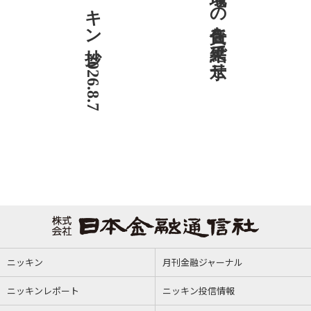
ニッキン抄 2026.8.7
社説 地域への責任を結果で示せ
ニッキン
月刊金融ジャーナル
ニッキンレポート
ニッキン投信情報