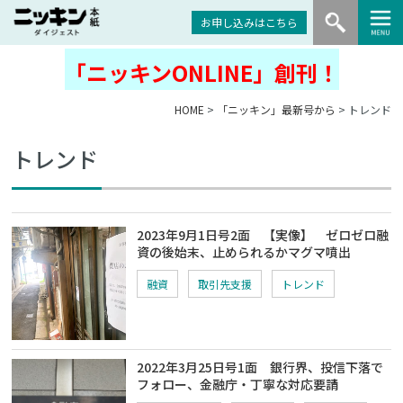
お申し込みはこちら
「ニッキンONLINE」創刊！
HOME
>
「ニッキン」最新号から
> トレンド
トレンド
2023年9月1日号2面 【実像】 ゼロゼロ融
資の後始末、止められるかマグマ噴出
融資
取引先支援
トレンド
2022年3月25日号1面 銀行界、投信下落で
フォロー、金融庁・丁寧な対応要請