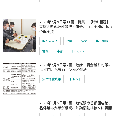
2020年6月5日号11面 特集 【時の話題】
東海３県の地域銀行・信金、コロナ禍の中小
企業支援
取引先支援
特集
信金
第二地銀
地銀
中部
トレンド
2020年6月5日号2面 政府、資金繰り対策に
94兆円、劣後ローンなど供給
法令制度政策
トレンド
2020年6月5日号3面 地域銀の首都圏店舗、
昼休業は大半が継続、外訪活動は徐々に再開