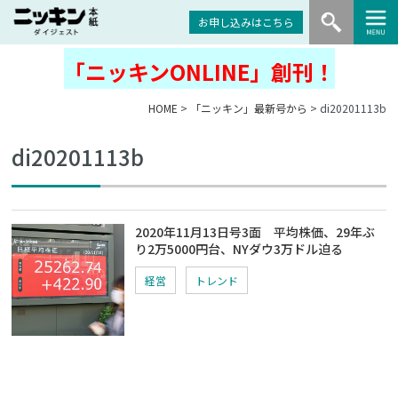
お申し込みはこちら
「ニッキンONLINE」創刊！
HOME
>
「ニッキン」最新号から
> di20201113b
di20201113b
2020年11月13日号3面 平均株価、29年ぶ
り2万5000円台、NYダウ3万ドル迫る
経営
トレンド