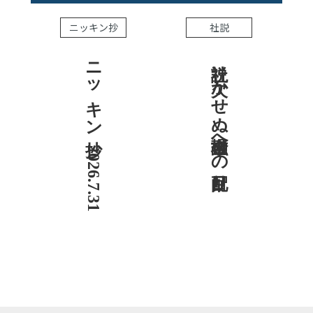
ニッキン抄
社説
ニッキン抄 2026.7.31
社説 欠かせぬ金融市場への目配り