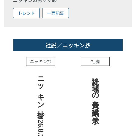
ニッキンのおすすめ
トレンド
一面記事
社説／ニッキン抄
ニッキン抄
社説
ニッキン抄 2026.8.7
社説 地域への責任を結果で示せ