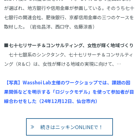
が選ばれ、地方銀行や信用金庫が参画している。そのうち七十
七銀行の関連会社、肥後銀行、京都信用金庫の三つのケースを
取材した。（岩佐昌洋、西口守、佐藤涼香）
■七十七リサーチ＆コンサルティング、女性が輝く地域づくり
七十七銀系のシンクタンク、七十七リサーチ＆コンサルティ
ング（R＆C）は、女性が輝ける地域の実現に向けて、…
【写真】Wasshoi Lab主催のワークショップでは、課題の因
果関係などを明示する「ロジックモデル」を使って参加者が目
線合わせをした（24年12月12日、仙台市内）
続きはニッキンONLINEで！