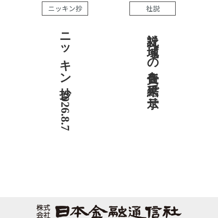
ニッキン抄
社説
ニッキン抄 2026.8.7
社説 地域への責任を結果で示せ