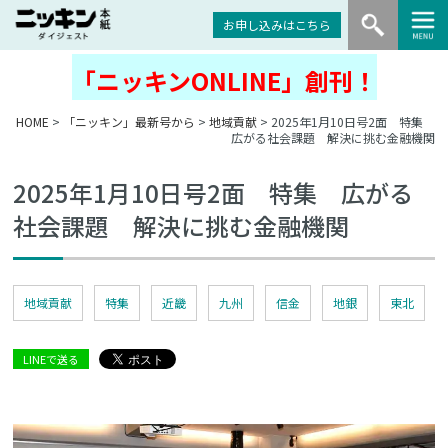
お申し込みはこちら
「ニッキンONLINE」創刊！
HOME
>
「ニッキン」最新号から
>
地域貢献
> 2025年1月10日号2面 特集
広がる社会課題 解決に挑む金融機関
2025年1月10日号2面 特集 広がる
社会課題 解決に挑む金融機関
地域貢献
特集
近畿
九州
信金
地銀
東北
LINEで送る