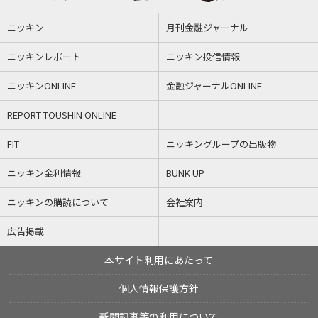
ニッキン
月刊金融ジャーナル
ニッキンレポート
ニッキン投信情報
ニッキンONLINE
金融ジャーナルONLINE
REPORT TOUSHIN ONLINE
FIT
ニッキングループの出版物
ニッキン金利情報
BUNK UP
ニッキンの購読について
会社案内
広告掲載
本サイト利用にあたって
個人情報保護方針
新聞記事等の利用について