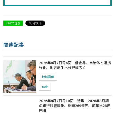
LINEで送る
関連記事
2026年8月7日号6面 信金界、自治体と連携
強化、地方創生ヘ分野幅広く
地域貢献
信金
2026年8月7日号10面 特集 2026年3月期
の銀行監査報酬、総額269億円、前年比28億
円増