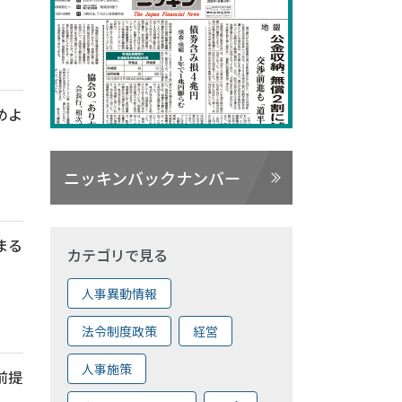
めよ
ニッキンバックナンバー
まる
カテゴリで見る
人事異動情報
法令制度政策
経営
人事施策
前提