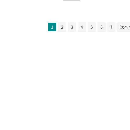
1
2
3
4
5
6
7
次へ 