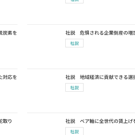
脱炭素を
社説 危惧される企業倒産の増
社説
た対応を
社説 地域経済に貢献できる選
社説
舵取り
社説 ベア軸に全世代の賃上げ
社説