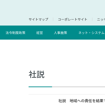
サイトマップ
コーポレートサイト
ニッキ
法令制度政策
経営
人事施策
ネット・システム
社説
社説 地域への責任を結果