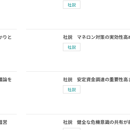
社説
かりと
社説 マネロン対策の実効性高
社説
議論を
社説 安定資金調達の重要性高
社説
経営
社説 健全な危機意識の共有が