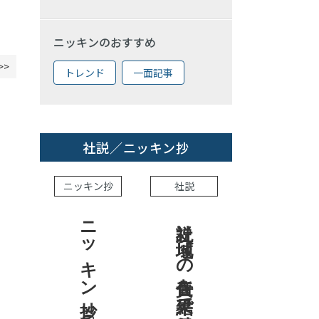
ニッキンのおすすめ
>>
トレンド
一面記事
社説／ニッキン抄
ニッキン抄
社説
ニッキン抄 2026.8.7
社説 地域への責任を結果で示せ