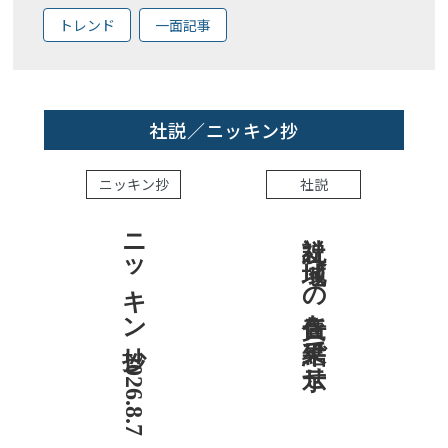
トレンド
一面記事
社説／ニッキン抄
ニッキン抄
社説
ニッキン抄 2026.8.7
社説 地域への責任を結果で示せ