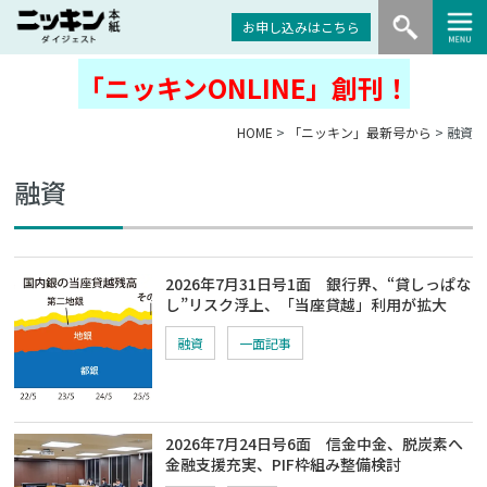
お申し込みはこちら
「ニッキンONLINE」創刊！
HOME
>
「ニッキン」最新号から
> 融資
融資
2026年7月31日号1面 銀行界、“貸しっぱな
し”リスク浮上、「当座貸越」利用が拡大
融資
一面記事
2026年7月24日号6面 信金中金、脱炭素へ
金融支援充実、PIF枠組み整備検討