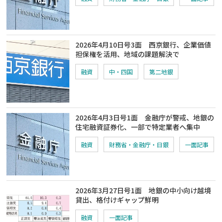
2026年4月10日号3面 西京銀行、企業価値
担保権を活用、地域の課題解決で
融資
中・四国
第二地銀
2026年4月3日号1面 金融庁が警戒、地銀の
住宅融資証券化、一部で特定業者へ集中
融資
財務省・金融庁・日銀
一面記事
2026年3月27日号1面 地銀の中小向け越境
貸出、格付けギャップ鮮明
融資
一面記事