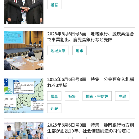
経営
2025年6月6日号5面 地域銀行、脱炭素連合
で事業創出、鹿児島銀行など先陣
地域貢献
地銀
2025年6月6日号8面 特集 公金預金入札揺
れる3地域
預金
特集
関東・甲信越
中部
近畿
2025年6月6日号8面 特集 静岡銀行地方創
生部が創設10年、社会価値創造の司令塔に