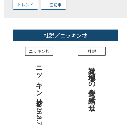
トレンド
一面記事
社説／ニッキン抄
ニッキン抄
社説
ニッキン抄 2026.8.7
社説 地域への責任を結果で示せ