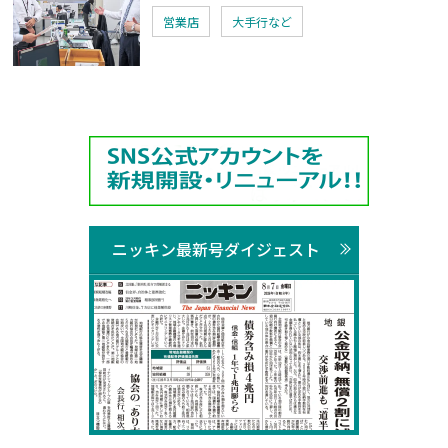
営業店
大手行など
ニッキン最新号ダイジェスト