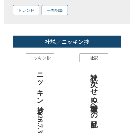
トレンド
一面記事
社説／ニッキン抄
ニッキン抄
社説
ニッキン抄 2026.7.31
社説 欠かせぬ金融市場への目配り