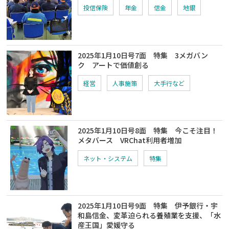
投信保険
年金
信金
地銀
2025年1月10日号7面 特集 3メガバン
ク アートで価値創る
経営
人事施策
大手行など
2025年1月10日号8面 特集 今こそ注目！
メタバース VRChat利用者増加
ネット・システム
特集
2025年1月10日号9面 特集 伊予銀行・宇
和島信金、変革迫られる養殖業を支援、「水
産王国」愛媛守る