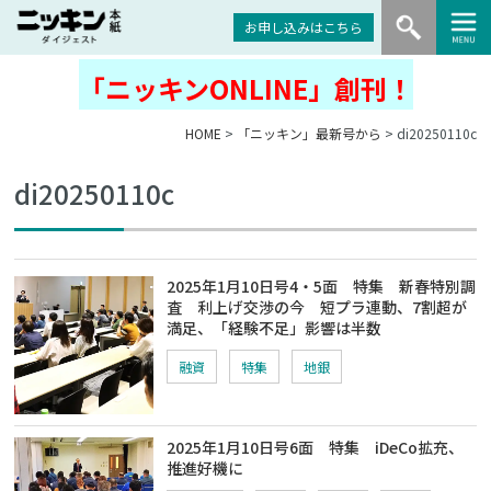
お申し込みはこちら
「ニッキンONLINE」創刊！
HOME
>
「ニッキン」最新号から
> di20250110c
di20250110c
2025年1月10日号4・5面 特集 新春特別調
査 利上げ交渉の今 短プラ連動、7割超が
満足、「経験不足」影響は半数
融資
特集
地銀
2025年1月10日号6面 特集 iDeCo拡充、
推進好機に