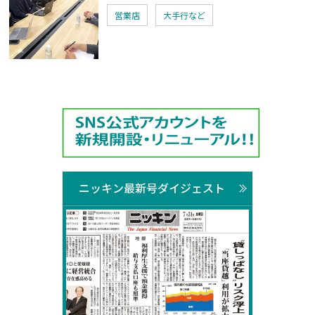
営業店
大手行など
ニッキン最新号ダイジェスト