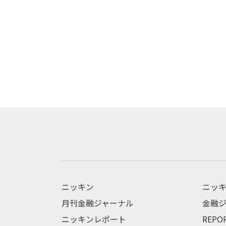
ニッキン
ニッキ
月刊金融ジャーナル
金融ジ
ニッキンレポート
REPO