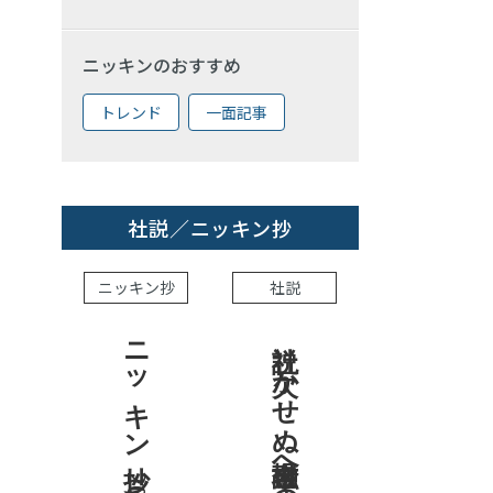
ニッキンのおすすめ
トレンド
一面記事
社説／ニッキン抄
ニッキン抄
社説
ニッキン抄 2026.7.31
社説 欠かせぬ金融市場への目配り