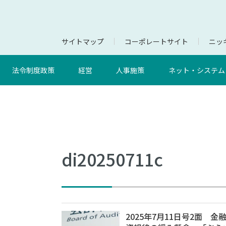
サイトマップ
コーポレートサイト
ニッキ
法令制度政策
経営
人事施策
ネット・システム
di20250711c
2025年7月11日号2面 金