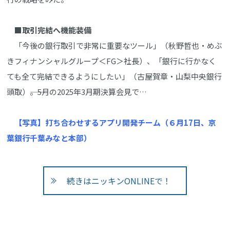
■取引完結へ機能装備
「今後の銀行取引で非常に重要なツール」（秋野哲也・めぶ
きフィナンシャルグループ＜FG＞社長）、「銀行に行かなく
ても全て完結できるようにしたい」（古屋賀章・山梨中央銀行
頭取）――。5月の2025年3月期決算会見で…
【写真】打ち合わせするアプリ開発チーム（６月17日、京
葉銀行千葉みなと本部）
続きはニッキンONLINEで！