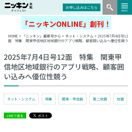
お申し込みはこちら
「ニッキンONLINE」創刊！
HOME
>
「ニッキン」最新号から
>
ネット・システム
> 2025年7月4日号12
面 特集 関東甲信地区地域銀行のアプリ戦略、顧客囲い込みへ優位性競う
2025年7月4日号12面 特集 関東甲
信地区地域銀行のアプリ戦略、顧客囲
い込みへ優位性競う
ネット・システム
特集
関東・甲信越
第二地銀
地銀
LINEで送る