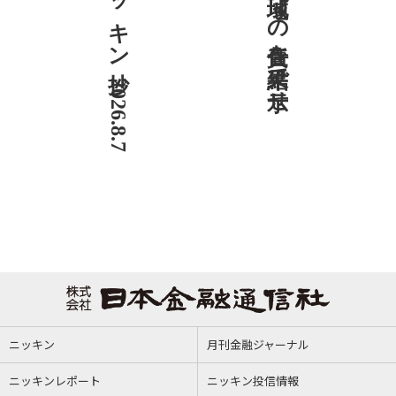
ニッキン抄 2026.8.7
社説 地域への責任を結果で示せ
ニッキン
月刊金融ジャーナル
ニッキンレポート
ニッキン投信情報