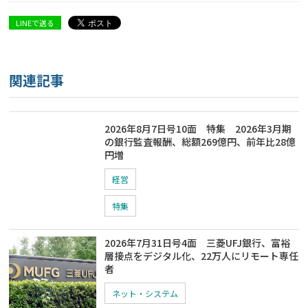
LINEで送る
関連記事
2026年8月7日号10面 特集 2026年3月期
の銀行監査報酬、総額269億円、前年比28億
円増
経営
特集
2026年7月31日号4面 三菱UFJ銀行、富裕
層接点をデジタル化、22万人にリモート専任
者
ネット・システム