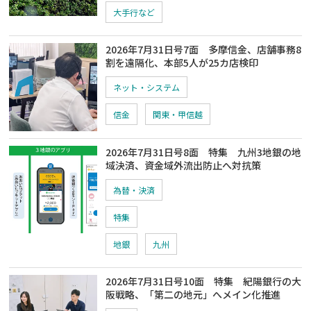
大手行など
2026年7月31日号7面 多摩信金、店舗事務8
割を遠隔化、本部5人が25カ店検印
ネット・システム
信金
関東・甲信越
2026年7月31日号8面 特集 九州3地銀の地
域決済、資金域外流出防止へ対抗策
為替・決済
特集
地銀
九州
2026年7月31日号10面 特集 紀陽銀行の大
阪戦略、「第二の地元」へメイン化推進