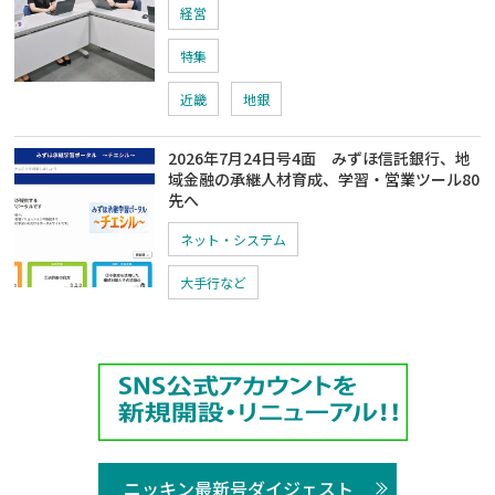
経営
特集
近畿
地銀
2026年7月24日号4面 みずほ信託銀行、地
域金融の承継人材育成、学習・営業ツール80
先へ
ネット・システム
大手行など
ニッキン最新号ダイジェスト