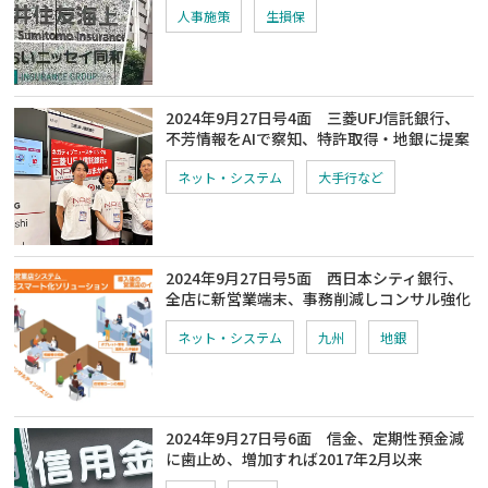
人事施策
生損保
2024年9月27日号4面 三菱UFJ信託銀行、
不芳情報をAIで察知、特許取得・地銀に提案
ネット・システム
大手行など
2024年9月27日号5面 西日本シティ銀行、
全店に新営業端末、事務削減しコンサル強化
ネット・システム
九州
地銀
2024年9月27日号6面 信金、定期性預金減
に歯止め、増加すれば2017年2月以来