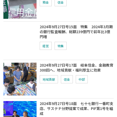
預金
信金
2024年9月27日号15面 特集 2024年3月期
の銀行監査報酬、総額239億円で前年比3億
円増
経営
特集
2024年9月27日号17面 岐阜信金、金融教育
300回へ、地域貢献・福利厚生に効果
地域貢献
信金
中部
2024年9月27日号18面 七十七銀行一番町支
店、サステナ分野提案で成果、PIF第1号を組
成