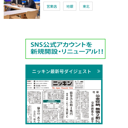
営業店
地銀
東北
ニッキン最新号ダイジェスト