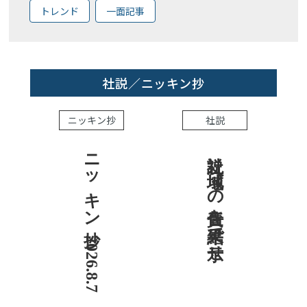
トレンド
一面記事
社説／ニッキン抄
ニッキン抄
社説
ニッキン抄 2026.8.7
社説 地域への責任を結果で示せ