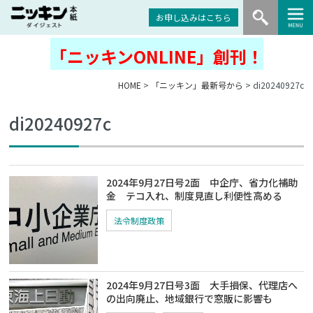
お申し込みはこちら
「ニッキンONLINE」創刊！
HOME
>
「ニッキン」最新号から
> di20240927c
di20240927c
2024年9月27日号2面 中企庁、省力化補助
金 テコ入れ、制度見直し利便性高める
法令制度政策
2024年9月27日号3面 大手損保、代理店へ
の出向廃止、地域銀行で窓販に影響も