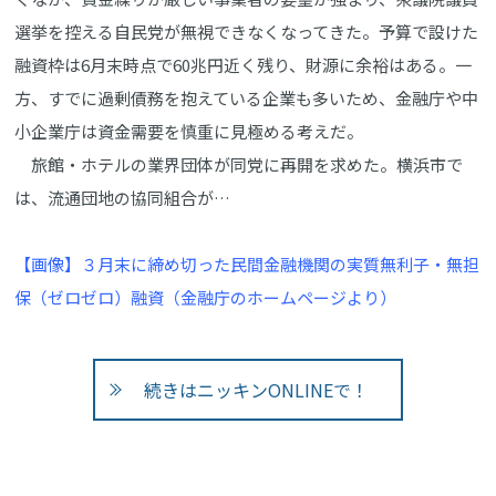
選挙を控える自民党が無視できなくなってきた。予算で設けた
融資枠は6月末時点で60兆円近く残り、財源に余裕はある。一
方、すでに過剰債務を抱えている企業も多いため、金融庁や中
小企業庁は資金需要を慎重に見極める考えだ。
旅館・ホテルの業界団体が同党に再開を求めた。横浜市で
は、流通団地の協同組合が…
【画像】３月末に締め切った民間金融機関の実質無利子・無担
保（ゼロゼロ）融資（金融庁のホームページより）
続きはニッキンONLINEで！