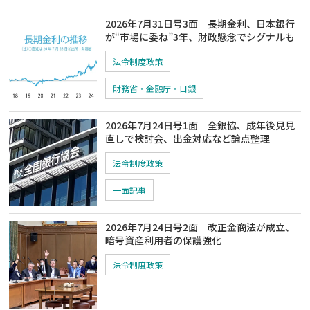
2026年7月31日号3面 長期金利、日本銀行
が“市場に委ね”3年、財政懸念でシグナルも
法令制度政策
財務省・金融庁・日銀
2026年7月24日号1面 全銀協、成年後見見
直しで検討会、出金対応など論点整理
法令制度政策
一面記事
2026年7月24日号2面 改正金商法が成立、
暗号資産利用者の保護強化
法令制度政策