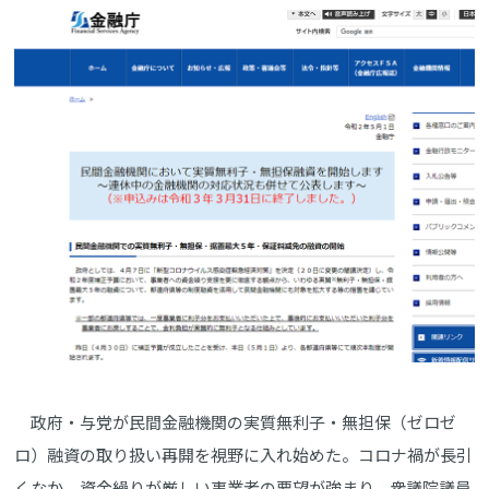
政府・与党が民間金融機関の実質無利子・無担保（ゼロゼ
ロ）融資の取り扱い再開を視野に入れ始めた。コロナ禍が長引
くなか、資金繰りが厳しい事業者の要望が強まり、衆議院議員