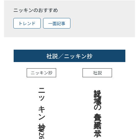
ニッキンのおすすめ
トレンド
一面記事
社説／ニッキン抄
ニッキン抄
社説
ニッキン抄 2026.8.7
社説 地域への責任を結果で示せ