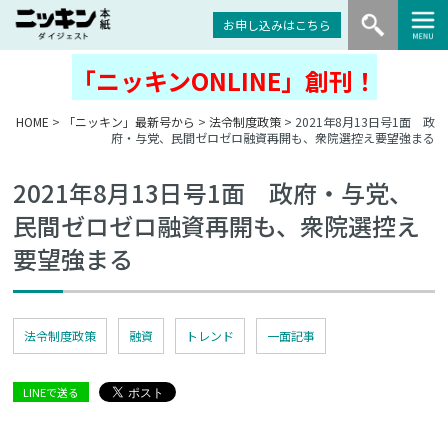
お申し込みはこちら
「ニッキンONLINE」創刊！
HOME
>
「ニッキン」最新号から
>
法令制度政策
> 2021年8月13日号1面 政
府・与党、民間ゼロゼロ融資再開も、衆院選控え要望強まる
2021年8月13日号1面 政府・与党、
民間ゼロゼロ融資再開も、衆院選控え
要望強まる
法令制度政策
融資
トレンド
一面記事
LINEで送る