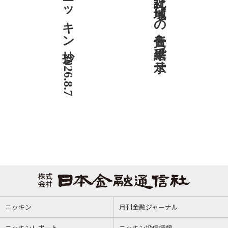
ニッキン抄 2026.8.7
社説 地域への責任を結果で示せ
ニッキン
月刊金融ジャーナル
ニッキンレポート
ニッキン投信情報