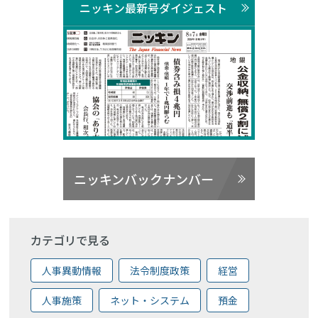
ニッキン最新号ダイジェスト
ニッキンバックナンバー
カテゴリで見る
人事異動情報
法令制度政策
経営
人事施策
ネット・システム
預金