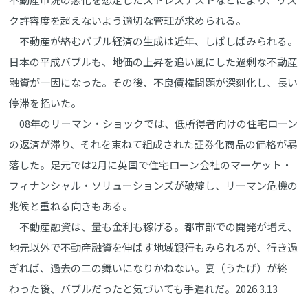
ク許容度を超えないよう適切な管理が求められる。
不動産が絡むバブル経済の生成は近年、しばしばみられる。
日本の平成バブルも、地価の上昇を追い風にした過剰な不動産
融資が一因になった。その後、不良債権問題が深刻化し、長い
停滞を招いた。
08年のリーマン・ショックでは、低所得者向けの住宅ローン
の返済が滞り、それを束ねて組成された証券化商品の価格が暴
落した。足元では2月に英国で住宅ローン会社のマーケット・
フィナンシャル・ソリューションズが破綻し、リーマン危機の
兆候と重ねる向きもある。
不動産融資は、量も金利も稼げる。都市部での開発が増え、
地元以外で不動産融資を伸ばす地域銀行もみられるが、行き過
ぎれば、過去の二の舞いになりかねない。宴（うたげ）が終
わった後、バブルだったと気づいても手遅れだ。2026.3.13