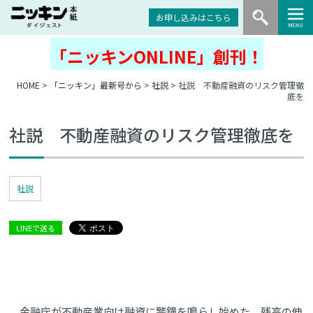
お申し込みはこちら
「ニッキンONLINE」創刊！
HOME
>
「ニッキン」最新号から
>
社説
> 社説 不動産融資のリスク管理徹
底を
社説 不動産融資のリスク管理徹底を
社説
LINEで送る
金融庁が不動産業向け融資に警鐘を鳴らし始めた。残高の伸