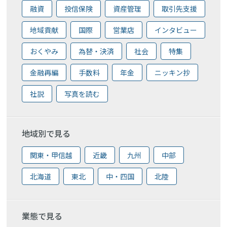
融資
投信保険
資産管理
取引先支援
地域貢献
国際
営業店
インタビュー
おくやみ
為替・決済
社会
特集
金融再編
手数料
年金
ニッキン抄
社説
写真を読む
地域別で見る
関東・甲信越
近畿
九州
中部
北海道
東北
中・四国
北陸
業態で見る