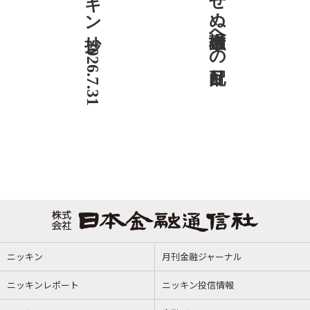
ニッキン抄 2026.7.31
社説 欠かせぬ金融市場への目配り
ニッキン
月刊金融ジャーナル
ニッキンレポート
ニッキン投信情報