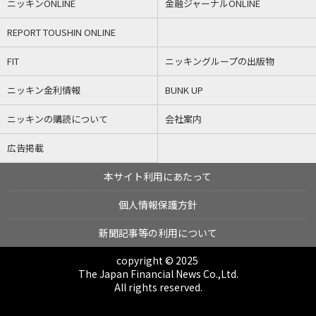
ニッキンONLINE
金融ジャーナルONLINE
REPORT TOUSHIN ONLINE
FIT
ニッキングループの出版物
ニッキン金利情報
BUNK UP
ニッキンの購読について
会社案内
広告掲載
本サイト利用にあたって
個人情報保護方針
新聞記事等の利用について
copyright © 2025
The Japan Financial News Co.,Ltd.
All rights reserved.