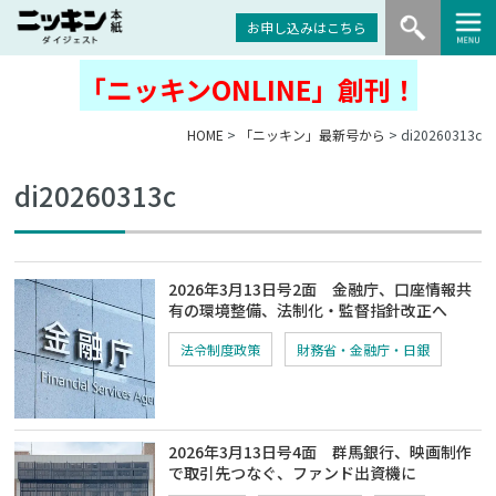
お申し込みはこちら
「ニッキンONLINE」創刊！
HOME
>
「ニッキン」最新号から
> di20260313c
di20260313c
2026年3月13日号2面 金融庁、口座情報共
有の環境整備、法制化・監督指針改正へ
法令制度政策
財務省・金融庁・日銀
2026年3月13日号4面 群馬銀行、映画制作
で取引先つなぐ、ファンド出資機に