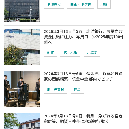
地域貢献
関東・甲信越
地銀
2026年3月13日号5面 北洋銀行、農業向け
資金供給に注力、専用ローン2025年度100件
超へ
融資
第二地銀
北海道
2026年3月13日号6面 信金界、新興と投資
家の関係構築、信金中金 都内でピッチ
取引先支援
信金
2026年3月13日号8面 特集 急がれる空き
家対策、融資・仲介に地域銀行 動く