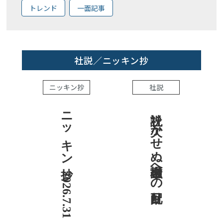
トレンド
一面記事
社説／ニッキン抄
ニッキン抄
社説
ニッキン抄 2026.7.31
社説 欠かせぬ金融市場への目配り