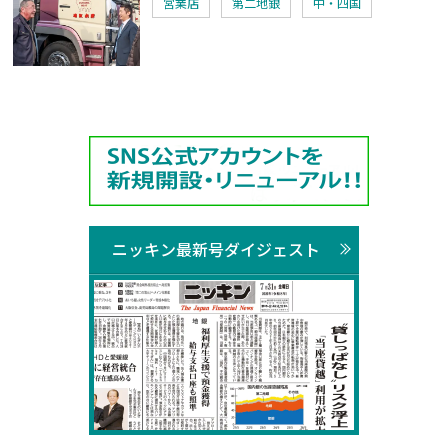
営業店
第二地銀
中・四国
ニッキン最新号ダイジェスト