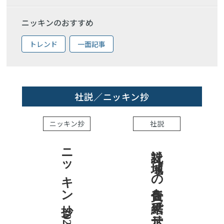
ニッキンのおすすめ
トレンド
一面記事
社説／ニッキン抄
ニッキン抄
社説
ニッキン抄 2026.8.7
社説 地域への責任を結果で示せ