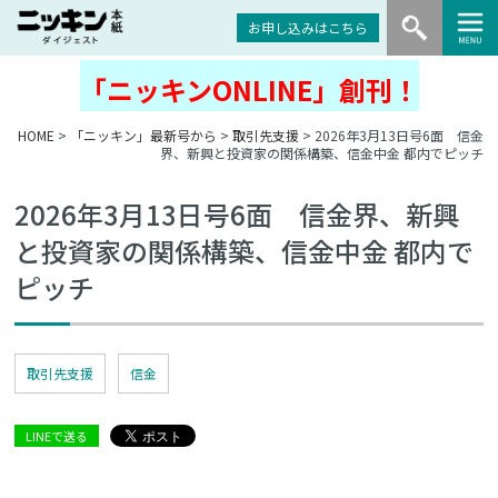
お申し込みはこちら
「ニッキンONLINE」創刊！
HOME
>
「ニッキン」最新号から
>
取引先支援
> 2026年3月13日号6面 信金
界、新興と投資家の関係構築、信金中金 都内でピッチ
2026年3月13日号6面 信金界、新興
と投資家の関係構築、信金中金 都内で
ピッチ
取引先支援
信金
LINEで送る