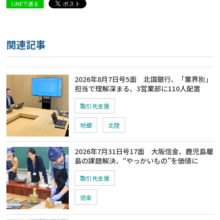
LINEで送る
関連記事
2026年8月7日号5面 北国銀行、「業界別」
担当で理解深まる、3営業部に110人配置
取引先支援
地銀
北陸
2026年7月31日号17面 大阪信金、鹿児島離
島の課題解決、“やっかいもの”を価値に
取引先支援
信金