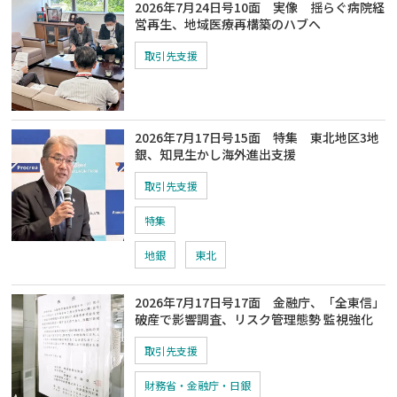
2026年7月24日号10面 実像 揺らぐ病院経
営再生、地域医療再構築のハブへ
取引先支援
2026年7月17日号15面 特集 東北地区3地
銀、知見生かし海外進出支援
取引先支援
特集
地銀
東北
2026年7月17日号17面 金融庁、「全東信」
破産で影響調査、リスク管理態勢 監視強化
取引先支援
財務省・金融庁・日銀