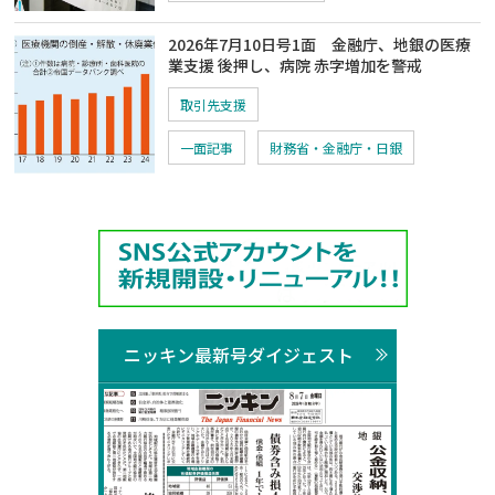
2026年7月10日号1面 金融庁、地銀の医療
業支援 後押し、病院 赤字増加を警戒
取引先支援
一面記事
財務省・金融庁・日銀
ニッキン最新号ダイジェスト