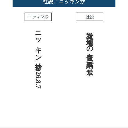
社説／ニッキン抄
ニッキン抄
社説
ニッキン抄 2026.8.7
社説 地域への責任を結果で示せ