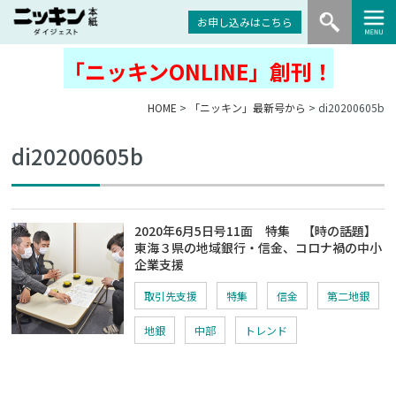
お申し込みはこちら
「ニッキンONLINE」創刊！
HOME
>
「ニッキン」最新号から
> di20200605b
di20200605b
2020年6月5日号11面 特集 【時の話題】
東海３県の地域銀行・信金、コロナ禍の中小
企業支援
取引先支援
特集
信金
第二地銀
地銀
中部
トレンド