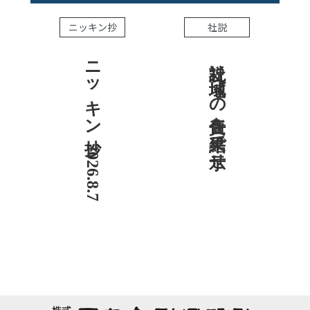
ニッキン抄
社説
ニッキン抄 2026.8.7
社説 地域への責任を結果で示せ