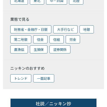
北海道
東北
中・四国
北陸
業態で見る
財務省・金融庁・日銀
大手行など
地銀
第二地銀
信金
信組
労金
農漁協
生損保
証券関係
ニッキンのおすすめ
トレンド
一面記事
社説／ニッキン抄