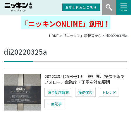
お申し込みはこちら
「ニッキンONLINE」創刊！
HOME
>
「ニッキン」最新号から
> di20220325a
di20220325a
2022年3月25日号1面 銀行界、投信下落で
フォロー、金融庁・丁寧な対応要請
法令制度政策
投信保険
トレンド
一面記事