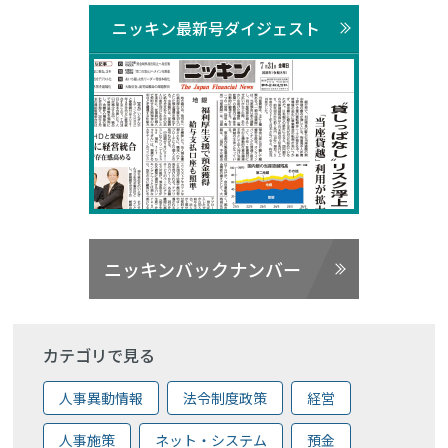
ニッキン最新号ダイジェスト
ニッキンバックナンバー
カテゴリで見る
人事異動情報
法令制度政策
経営
人事施策
ネット・システム
預金