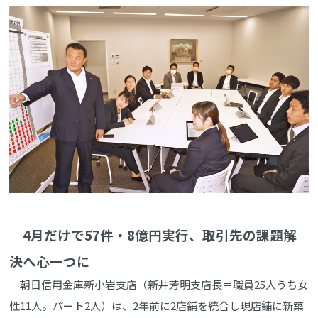
4月だけで57件・8億円実行、取引先の課題解
決へ心一つに
朝日信用金庫新小岩支店（新井芳明支店長＝職員25人うち女
性11人。パート2人）は、2年前に2店舗を統合し現店舗に新築