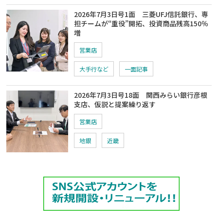
2026年7月3日号1面 三菱UFJ信託銀行、専
担チームが“重役”開拓、投資商品残高150％
増
営業店
大手行など
一面記事
2026年7月3日号18面 関西みらい銀行彦根
支店、仮説と提案繰り返す
営業店
地銀
近畿