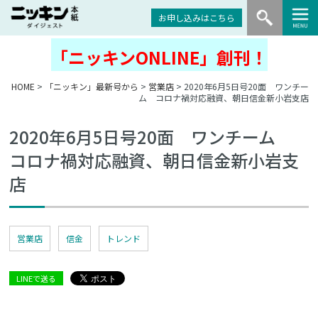
お申し込みはこちら
「ニッキンONLINE」創刊！
HOME
>
「ニッキン」最新号から
>
営業店
> 2020年6月5日号20面 ワンチー
ム コロナ禍対応融資、朝日信金新小岩支店
2020年6月5日号20面 ワンチーム
コロナ禍対応融資、朝日信金新小岩支
店
営業店
信金
トレンド
LINEで送る