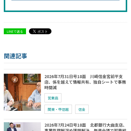
LINEで送る
関連記事
2026年7月31日号18面 川崎信金宮前平支
店、係を越えて情報共有、独自シートで事務
時間減
営業店
関東・甲信越
信金
2026年7月24日号18面 北都銀行大曲支店、
事業性理解深め課題解決、毎週会議で知恵結