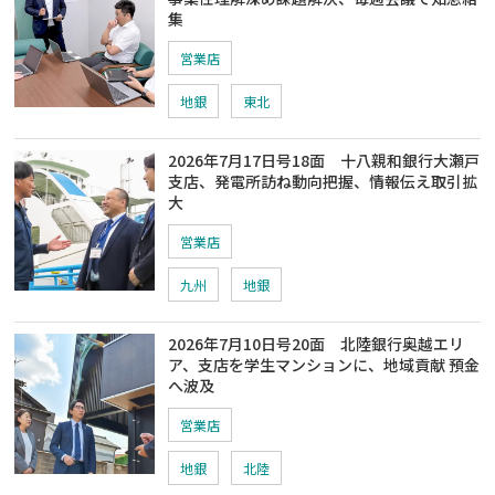
集
営業店
地銀
東北
2026年7月17日号18面 十八親和銀行大瀬戸
支店、発電所訪ね動向把握、情報伝え取引拡
大
営業店
九州
地銀
2026年7月10日号20面 北陸銀行奥越エリ
ア、支店を学生マンションに、地域貢献 預金
へ波及
営業店
地銀
北陸