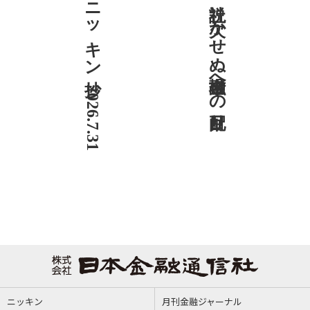
ニッキン抄 2026.7.31
社説 欠かせぬ金融市場への目配り
ニッキン
月刊金融ジャーナル