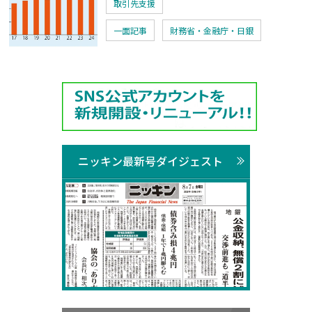
取引先支援
一面記事
財務省・金融庁・日銀
ニッキン最新号ダイジェスト