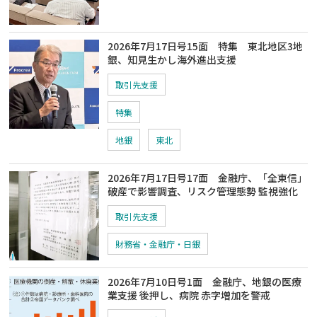
2026年7月17日号15面 特集 東北地区3地
銀、知見生かし海外進出支援
取引先支援
特集
地銀
東北
2026年7月17日号17面 金融庁、「全東信」
破産で影響調査、リスク管理態勢 監視強化
取引先支援
財務省・金融庁・日銀
2026年7月10日号1面 金融庁、地銀の医療
業支援 後押し、病院 赤字増加を警戒