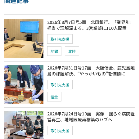
関連記事
2026年8月7日号5面 北国銀行、「業界別」
担当で理解深まる、3営業部に110人配置
取引先支援
地銀
北陸
2026年7月31日号17面 大阪信金、鹿児島離
島の課題解決、“やっかいもの”を価値に
取引先支援
信金
2026年7月24日号10面 実像 揺らぐ病院経
営再生、地域医療再構築のハブへ
取引先支援