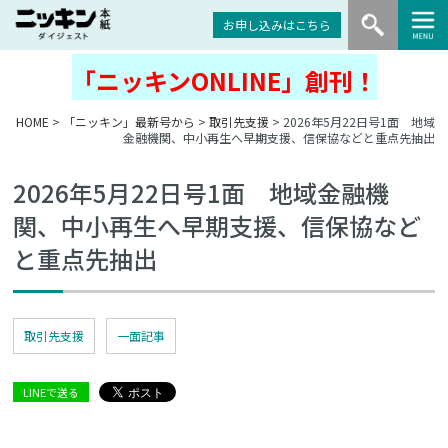
お申し込みはこちら
「ニッキンONLINE」創刊！
HOME
>
「ニッキン」最新号から
>
取引先支援
> 2026年5月22日号1面 地域
金融機関、中小再生へ早期支援、信保協などと重点先抽出
2026年5月22日号1面 地域金融機
関、中小再生へ早期支援、信保協など
と重点先抽出
取引先支援
一面記事
LINEで送る