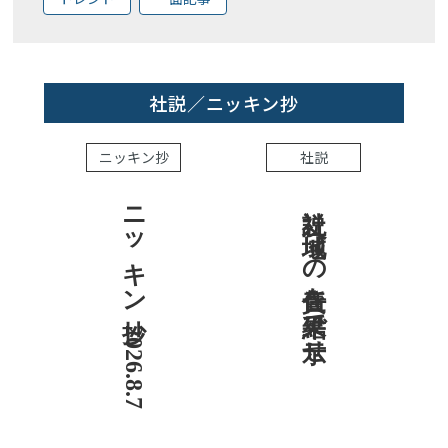
社説／ニッキン抄
ニッキン抄
社説
ニッキン抄 2026.8.7
社説 地域への責任を結果で示せ