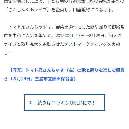
関係を構築した上で、子ども用の普通預金口座の契約が条件の
「さんしんKidsライブ」を企画し、口座獲得につなげる。
トマト兄さんちゃすは、野菜を題材にした歌や踊りで御殿場
市を中心に人気を集める。2025年4月17日～8月29日、当人の
ライブと取引拡大を連動させたテストマーケティングを実施
し…
【写真】トマト兄さんちゃす（左）の歌と踊りを楽しむ園児
ら（５月14日、三島市立錦田保育園）
続きはニッキンONLINEで！