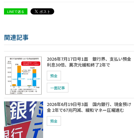
LINEで送る
関連記事
2026年7月17日号1面 銀行界、支払い預金
利息30倍、異次元緩和終了2年で
預金
一面記事
2026年6月19日号3面 国内銀行、現金預け
金 2年で67兆円減、緩和マネー圧縮進む
預金