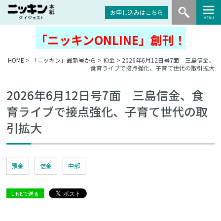
お申し込みはこちら
「ニッキンONLINE」創刊！
HOME
>
「ニッキン」最新号から
>
預金
> 2026年6月12日号7面 三島信金、
食育ライブで接点強化、子育て世代の取引拡大
2026年6月12日号7面 三島信金、食
育ライブで接点強化、子育て世代の取
引拡大
預金
信金
中部
LINEで送る