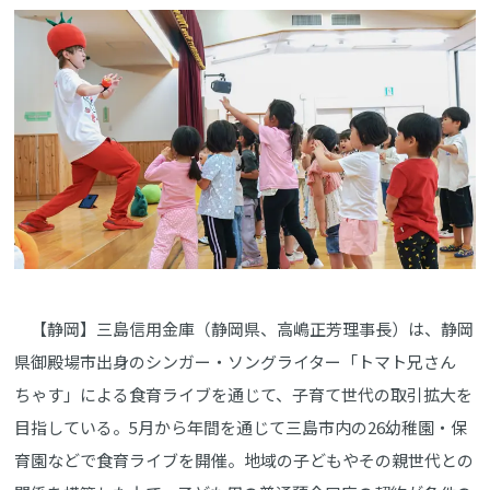
【静岡】三島信用金庫（静岡県、高嶋正芳理事長）は、静岡
県御殿場市出身のシンガー・ソングライター「トマト兄さん
ちゃす」による食育ライブを通じて、子育て世代の取引拡大を
目指している。5月から年間を通じて三島市内の26幼稚園・保
育園などで食育ライブを開催。地域の子どもやその親世代との