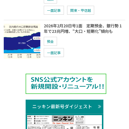
一面記事
関東・甲信越
2026年2月20日号1面 定期預金、銀行勢 1
年で23兆円増、“大口・短期化”傾向も
預金
一面記事
ニッキン最新号ダイジェスト