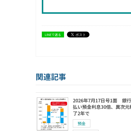
LINEで送る
関連記事
2026年7月17日号1面 銀
払い預金利息30倍、異次元
了2年で
預金