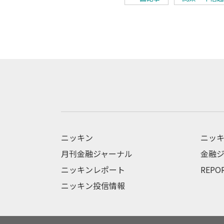
ニッキン
ニッキ
月刊金融ジャーナル
金融ジ
ニッキンレポート
REPO
ニッキン投信情報