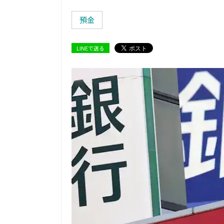
預金
LINEで送る