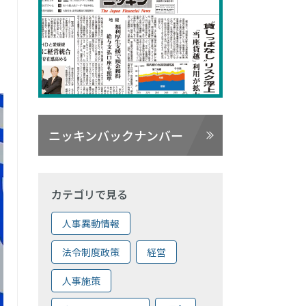
ニッキンバックナンバー
カテゴリで見る
人事異動情報
法令制度政策
経営
人事施策