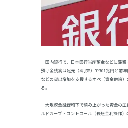
国内銀行で、日本銀行当座預金などに滞留
預け金残高は足元（4月末）で301兆円と前
などの貸出増加を支援するオペ（資金供給）
る。
大規模金融緩和下で積み上がった資金の圧
ルドカーブ・コントロール（長短金利操作）の