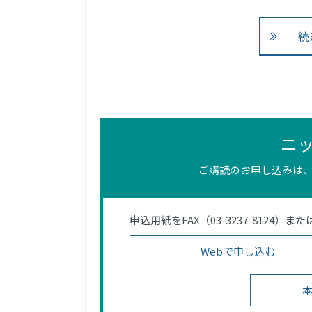
続
ニ
ご購読のお申し込みは、
申込用紙をFAX（03-3237-812
Webで申し込む
本