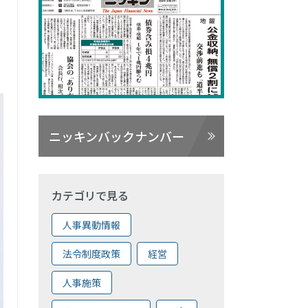
ニッキンバックナンバー
カテゴリで見る
人事異動情報
法令制度政策
経営
人事施策