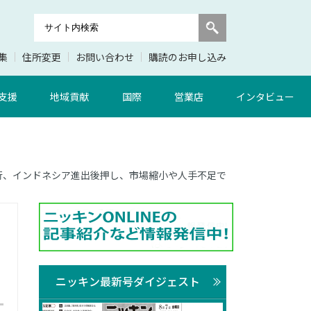
集
住所変更
お問い合わせ
購読のお申し込み
支援
地域貢献
国際
営業店
インタビュー
京銀行、インドネシア進出後押し、市場縮小や人手不足で
ニッキン最新号ダイジェスト