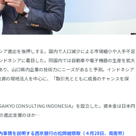
シア進出を後押しする。国内で人口減少による市場縮小や人手不足
ンドネシアに着目した。同国内では自動車や電子機器の生産を拡大
あり、山口県内企業の技術力にニーズがあると予測。インドネシア
％出資の現地法人を中心に、「取引先とともに成長のチャンスを探
YO CONSULTING INDONESIA」を設立した。資本金は日本円
への進出支援のほか…
内事情を説明する西京銀行の松岡健頭取（４月28日、周南市）