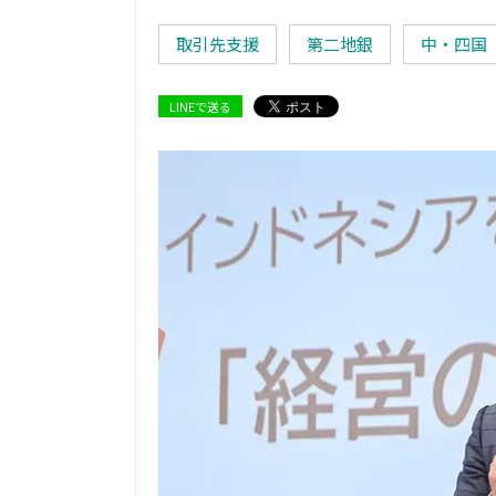
取引先支援
第二地銀
中・四国
LINEで送る