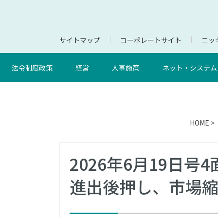
サイトマップ
コーポレートサイト
ニッキ
法令制度政策
経営
人事施策
ネット・システム
HOME
>
2026年6月19日
進出後押し、市場