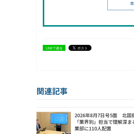
本
LINEで送る
関連記事
2026年8月7日号5面 北国
「業界別」担当で理解深ま
業部に110人配置