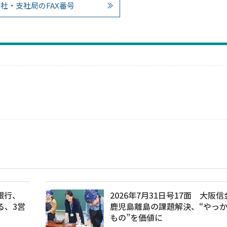
社・支社局のFAX番号
銀行、
2026年7月31日号17面 大阪
る、3営
鹿児島離島の課題解決、“やっ
もの”を価値に