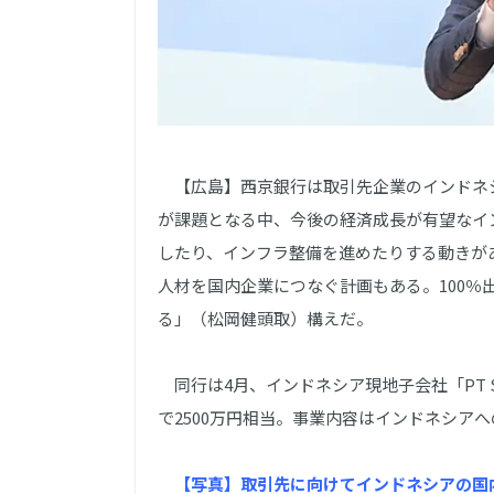
【広島】西京銀行は取引先企業のインドネ
が課題となる中、今後の経済成長が有望なイ
したり、インフラ整備を進めたりする動きが
人材を国内企業につなぐ計画もある。100
る」（松岡健頭取）構えだ。
同行は4月、インドネシア現地子会社「PT SAIK
で2500万円相当。事業内容はインドネシア
【写真】取引先に向けてインドネシアの国