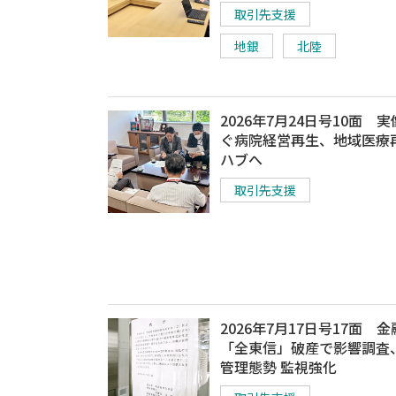
取引先支援
地銀
北陸
2026年7月24日号10面 
ぐ病院経営再生、地域医療
ハブへ
取引先支援
2026年7月17日号17面 
「全東信」破産で影響調査
管理態勢 監視強化