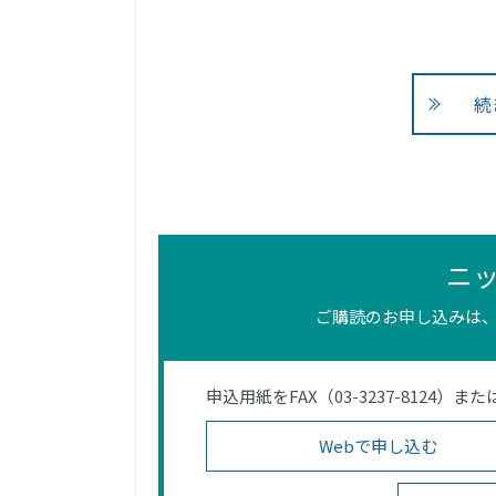
続
ニ
ご購読のお申し込みは、
申込用紙をFAX（03-3237-812
Webで申し込む