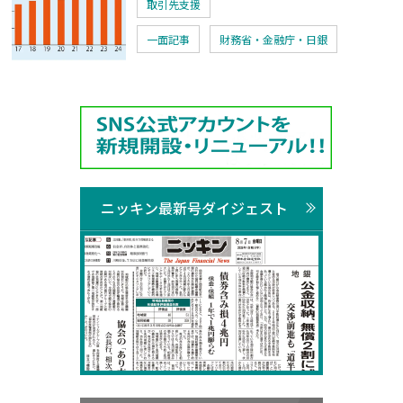
取引先支援
一面記事
財務省・金融庁・日銀
ニッキン最新号ダイジェスト