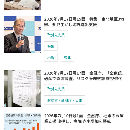
2026年7月17日号15面 特集 東北地区3地
銀、知見生かし海外進出支援
取引先支援
特集
地銀
東北
2026年7月17日号17面 金融庁、「全東信」
破産で影響調査、リスク管理態勢 監視強化
取引先支援
財務省・金融庁・日銀
2026年7月10日号1面 金融庁、地銀の医療
業支援 後押し、病院 赤字増加を警戒