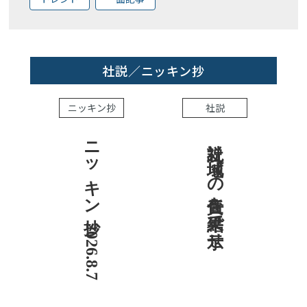
社説／ニッキン抄
ニッキン抄
社説
ニッキン抄 2026.8.7
社説 地域への責任を結果で示せ