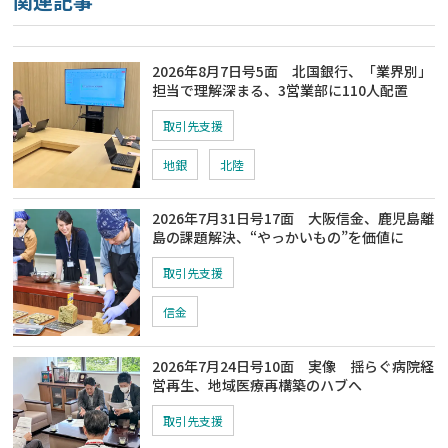
関連記事
2026年8月7日号5面 北国銀行、「業界別」
担当で理解深まる、3営業部に110人配置
取引先支援
地銀
北陸
2026年7月31日号17面 大阪信金、鹿児島離
島の課題解決、“やっかいもの”を価値に
取引先支援
信金
2026年7月24日号10面 実像 揺らぐ病院経
営再生、地域医療再構築のハブへ
取引先支援