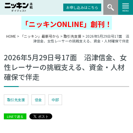
お申し込みはこちら
「ニッキンONLINE」創刊！
HOME
>
「ニッキン」最新号から
>
取引先支援
> 2026年5月29日号17面 沼
津信金、女性レーサーの挑戦支える、資金・人材確保で伴走
2026年5月29日号17面 沼津信金、女
性レーサーの挑戦支える、資金・人材
確保で伴走
取引先支援
信金
中部
LINEで送る