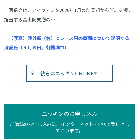
同信金は、アイウィンを2025年1月の創業期から伴走支援。
担当する富士岡支店の…
【写真】渉外係（右）にレース用の車両について説明する三
浦愛氏（４月６日、御殿場市）
続きはニッキンONLINEで！
ニッキンのお申し込み
ご購読のお申し込みは、インターネット・FAXで受付けし
ております。