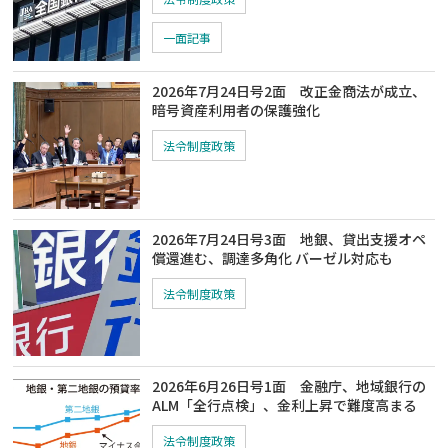
一面記事
2026年7月24日号2面 改正金商法が成立、
暗号資産利用者の保護強化
法令制度政策
2026年7月24日号3面 地銀、貸出支援オペ
償還進む、調達多角化 バーゼル対応も
法令制度政策
2026年6月26日号1面 金融庁、地域銀行の
ALM「全行点検」、金利上昇で難度高まる
法令制度政策