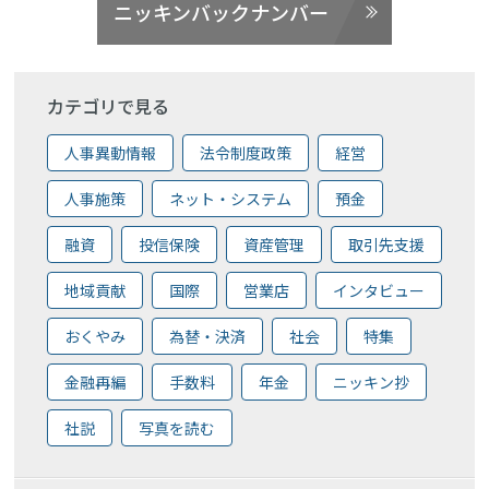
ニッキンバックナンバー
カテゴリで見る
人事異動情報
法令制度政策
経営
人事施策
ネット・システム
預金
融資
投信保険
資産管理
取引先支援
地域貢献
国際
営業店
インタビュー
おくやみ
為替・決済
社会
特集
金融再編
手数料
年金
ニッキン抄
社説
写真を読む