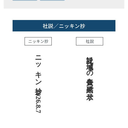
社説／ニッキン抄
ニッキン抄
社説
ニッキン抄 2026.8.7
社説 地域への責任を結果で示せ