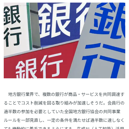
地方銀行業界で、複数の銀行が商品・サービスを共同調達す
ることでコスト削減を図る取り組みが加速しそうだ。会員行の
過半数の参加を必要としていた全国地方銀行協会の共同事業
ルールを一部見直し、一定の条件を満たせば過半数に達しなく
ても機動的に着手できるようにする。生成AI（人工知能）活用