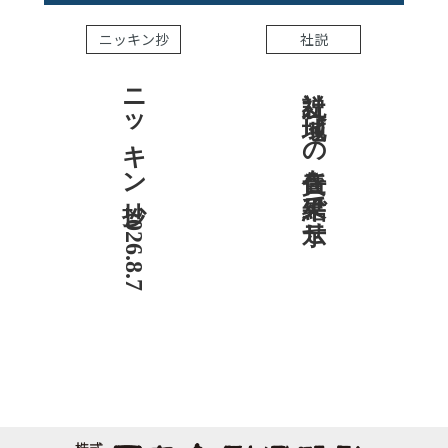
ニッキン抄
社説
ニッキン抄 2026.8.7
社説 地域への責任を結果で示せ