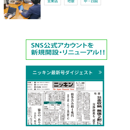
営業店
地銀
中・四国
ニッキン最新号ダイジェスト