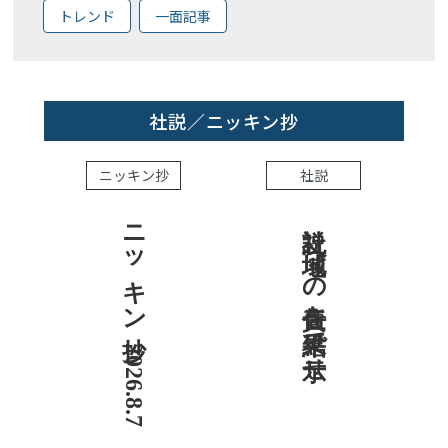
トレンド
一面記事
社説／ニッキン抄
ニッキン抄
社説
ニッキン抄 2026.8.7
社説 地域への責任を結果で示せ