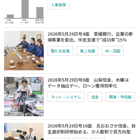
人事施策
2026年5月29日号4面 愛媛銀行、企業の新
規事業を創出、伴走支援で“成功率”15％
取引先支援
第二地銀
中・四国
2026年5月29日号6面 山梨信金、水曜は
データ抽出デー、ローン獲得効率化
ネット・システム
信金
関東・甲信越
2026年5月29日号16面 北おおさか信金、自
主選択制研修始める、少人数制で双方向型