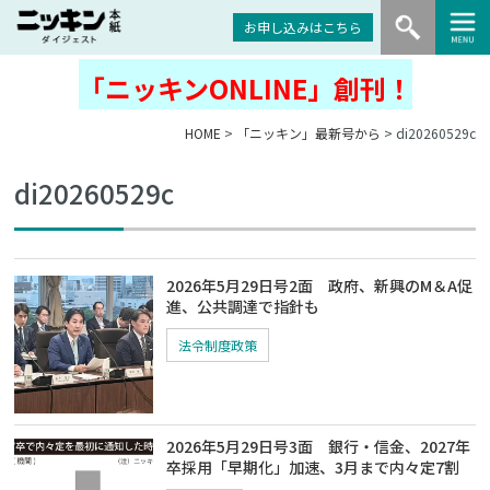
お申し込みはこちら
「ニッキンONLINE」創刊！
HOME
>
「ニッキン」最新号から
> di20260529c
di20260529c
2026年5月29日号2面 政府、新興のM＆A促
進、公共調達で指針も
法令制度政策
2026年5月29日号3面 銀行・信金、2027年
卒採用「早期化」加速、3月まで内々定7割