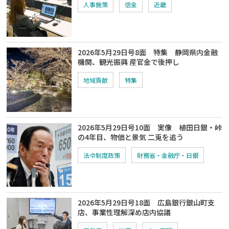
人事施策
信金
近畿
2026年5月29日号8面 特集 静岡県内金融
機関、観光振興 産官金で後押し
地域貢献
特集
2026年5月29日号10面 実像 植田日銀・峠
の4年目、物価と景気 二兎を追う
法令制度政策
財務省・金融庁・日銀
2026年5月29日号18面 広島銀行銀山町支
店、事業性理解深め店内協議