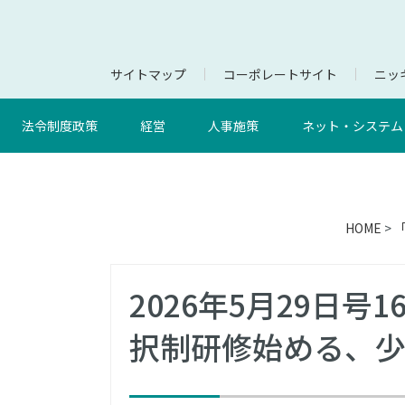
サイトマップ
コーポレートサイト
ニッキ
法令制度政策
経営
人事施策
ネット・システム
HOME
>
2026年5月29日
択制研修始める、