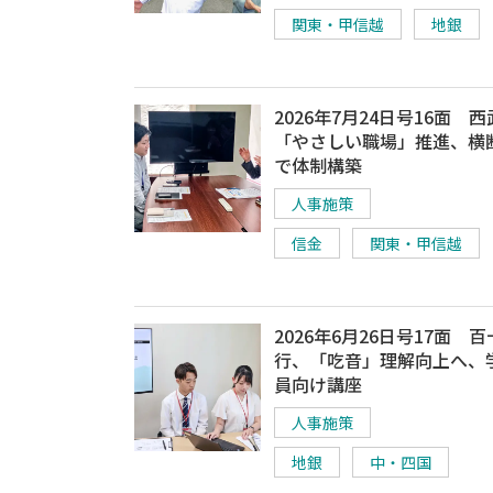
関東・甲信越
地銀
2026年7月24日号16面 
「やさしい職場」推進、横
で体制構築
人事施策
信金
関東・甲信越
2026年6月26日号17面 
行、「吃音」理解向上へ、
員向け講座
人事施策
地銀
中・四国