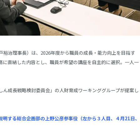
裕治理事長）は、2026年度から職員の成長・能力向上を目指す
務に直結した内容とし、職員が希望の講座を自主的に選択。一人一
しん成長戦略検討委員会」の人財育成ワーキンググループが提案し
説明する総合企画部の上野公彦参事役（左から３人目、４月21日、