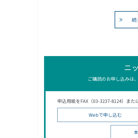
続
ニ
ご購読のお申し込みは、
申込用紙をFAX（03-3237-812
Webで申し込む
本