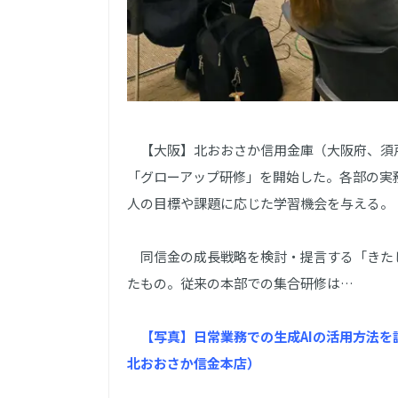
【大阪】北おおさか信用金庫（大阪府、須戸
「グローアップ研修」を開始した。各部の実
人の目標や課題に応じた学習機会を与える。
同信金の成長戦略を検討・提言する「きた
たもの。従来の本部での集合研修は…
【写真】日常業務での生成AIの活用方法を
北おおさか信金本店）