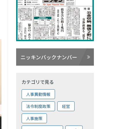
ニッキンバックナンバー
カテゴリで見る
人事異動情報
法令制度政策
経営
人事施策