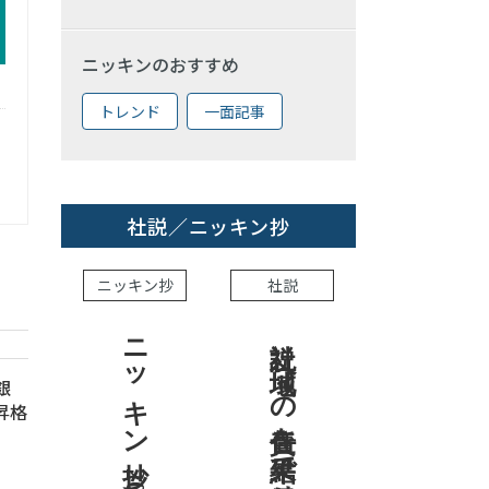
ニッキンのおすすめ
トレンド
一面記事
社説／ニッキン抄
ニッキン抄
社説
ニッキン抄 2026.8.7
社説 地域への責任を結果で示せ
銀
昇格