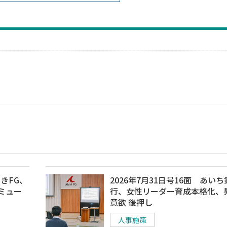
ぶきFG、
2026年7月31日号16面 あいち
ミュー
行、女性リーダー育成本格化、
意欲 後押し
人事施策