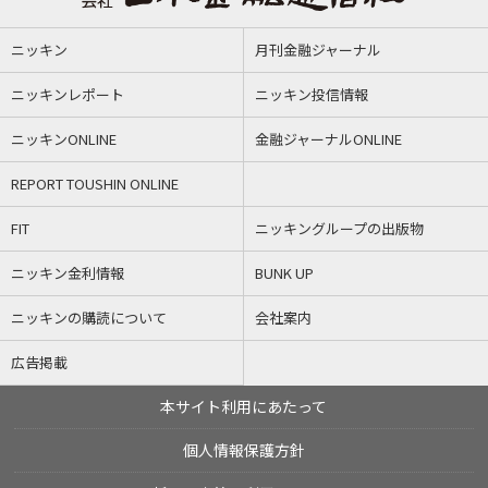
ニッキン
月刊金融ジャーナル
ニッキンレポート
ニッキン投信情報
ニッキンONLINE
金融ジャーナルONLINE
REPORT TOUSHIN ONLINE
FIT
ニッキングループの出版物
ニッキン金利情報
BUNK UP
ニッキンの購読について
会社案内
広告掲載
本サイト利用にあたって
個人情報保護方針