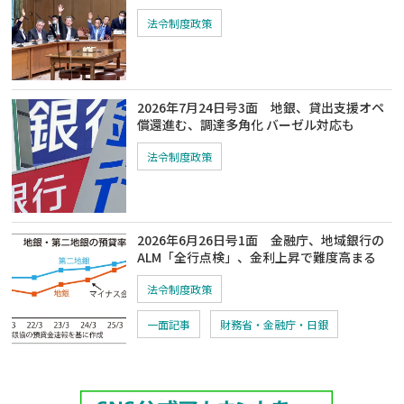
法令制度政策
2026年7月24日号3面 地銀、貸出支援オペ
償還進む、調達多角化 バーゼル対応も
法令制度政策
2026年6月26日号1面 金融庁、地域銀行の
ALM「全行点検」、金利上昇で難度高まる
法令制度政策
一面記事
財務省・金融庁・日銀