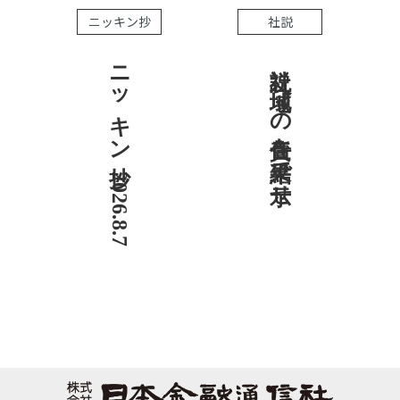
ニッキン抄
社説
ニッキン抄 2026.8.7
社説 地域への責任を結果で示せ