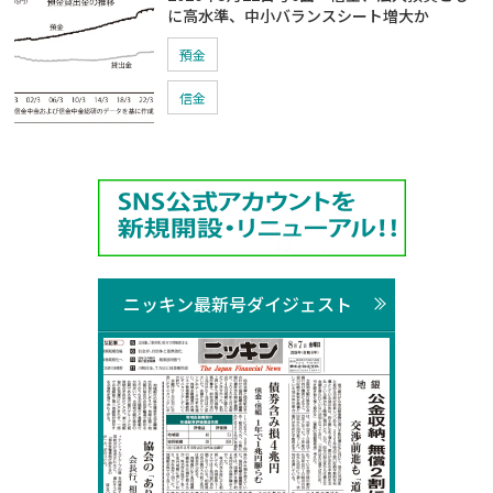
に高水準、中小バランスシート増大か
預金
信金
ニッキン最新号ダイジェスト