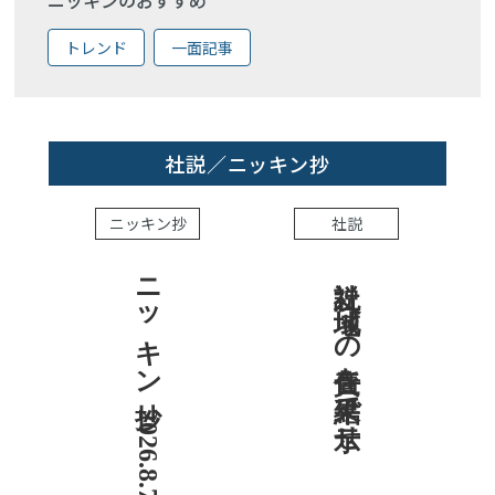
トレンド
一面記事
社説／ニッキン抄
ニッキン抄
社説
ニッキン抄 2026.8.7
社説 地域への責任を結果で示せ