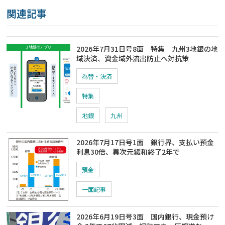
関連記事
2026年7月31日号8面 特集 九州3地銀の地
域決済、資金域外流出防止へ対抗策
為替・決済
特集
地銀
九州
2026年7月17日号1面 銀行界、支払い預金
利息30倍、異次元緩和終了2年で
預金
一面記事
2026年6月19日号3面 国内銀行、現金預け