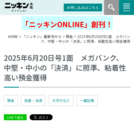
お申し込みはこちら
「ニッキンONLINE」創刊！
HOME
>
「ニッキン」最新号から
>
預金
> 2025年6月20日号1面 メガバン
ク、中堅・中小の「決済」に照準、粘着性高い預金獲得
2025年6月20日号1面 メガバンク、
中堅・中小の「決済」に照準、粘着性
高い預金獲得
預金
為替・決済
大手行など
一面記事
LINEで送る