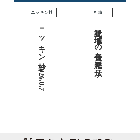
ニッキン抄
社説
ニッキン抄 2026.8.7
社説 地域への責任を結果で示せ