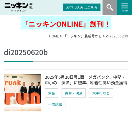
お申し込みはこちら
「ニッキンONLINE」創刊！
HOME
>
「ニッキン」最新号から
> di20250620b
di20250620b
2025年6月20日号1面 メガバンク、中堅・
中小の「決済」に照準、粘着性高い預金獲得
預金
為替・決済
大手行など
一面記事