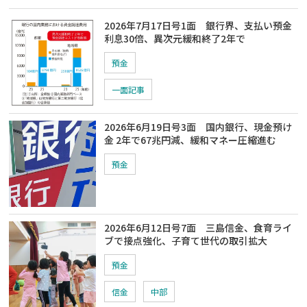
2026年7月17日号1面 銀行界、支払い預金
利息30倍、異次元緩和終了2年で
預金
一面記事
2026年6月19日号3面 国内銀行、現金預け
金 2年で67兆円減、緩和マネー圧縮進む
預金
2026年6月12日号7面 三島信金、食育ライ
ブで接点強化、子育て世代の取引拡大
預金
信金
中部