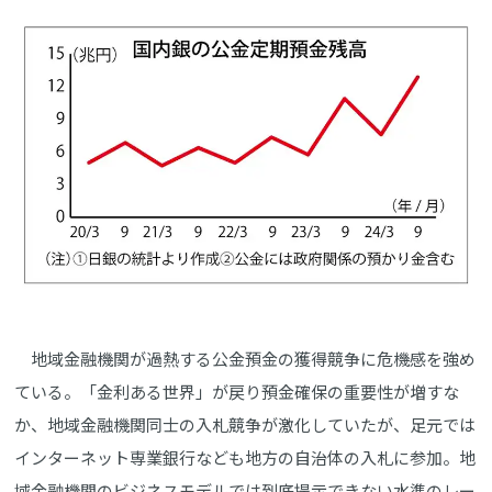
地域金融機関が過熱する公金預金の獲得競争に危機感を強め
ている。「金利ある世界」が戻り預金確保の重要性が増すな
か、地域金融機関同士の入札競争が激化していたが、足元では
インターネット専業銀行なども地方の自治体の入札に参加。地
域金融機関のビジネスモデルでは到底提示できない水準のレー