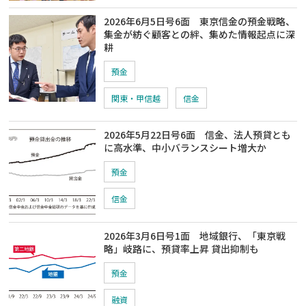
2026年6月5日号6面 東京信金の預金戦略、
集金が紡ぐ顧客との絆、集めた情報起点に深
耕
預金
関東・甲信越
信金
2026年5月22日号6面 信金、法人預貸とも
に高水準、中小バランスシート増大か
預金
信金
2026年3月6日号1面 地域銀行、「東京戦
略」岐路に、預貸率上昇 貸出抑制も
預金
融資