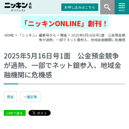
お申し込みはこちら
「ニッキンONLINE」創刊！
HOME
>
「ニッキン」最新号から
>
預金
> 2025年5月16日号1面 公金預金競
争が過熱、一部でネット銀参入、地域金融機関に危機感
2025年5月16日号1面 公金預金競争
が過熱、一部でネット銀参入、地域金
融機関に危機感
預金
一面記事
LINEで送る