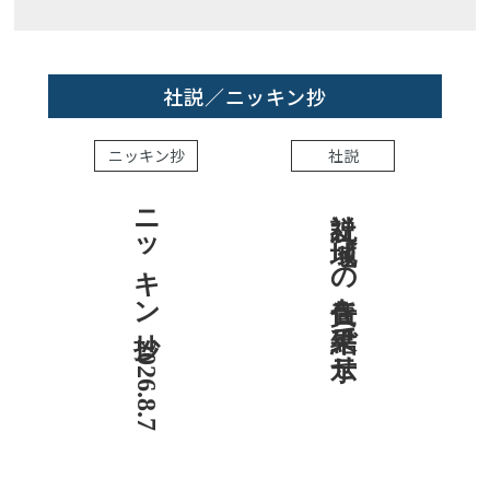
社説／ニッキン抄
ニッキン抄
社説
ニッキン抄 2026.8.7
社説 地域への責任を結果で示せ