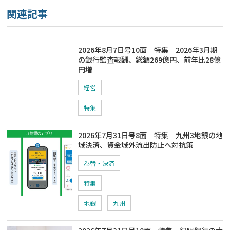
関連記事
2026年8月7日号10面 特集 2026年3月期
の銀行監査報酬、総額269億円、前年比28億
円増
経営
特集
2026年7月31日号8面 特集 九州3地銀の地
域決済、資金域外流出防止へ対抗策
為替・決済
特集
地銀
九州