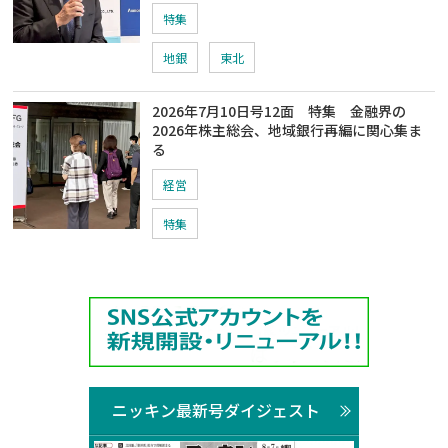
特集
地銀
東北
2026年7月10日号12面 特集 金融界の
2026年株主総会、地域銀行再編に関心集ま
る
経営
特集
ニッキン最新号ダイジェスト