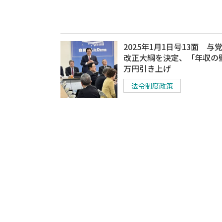
2025年1月1日号13面 与
改正大綱を決定、「年収の壁
万円引き上げ
法令制度政策