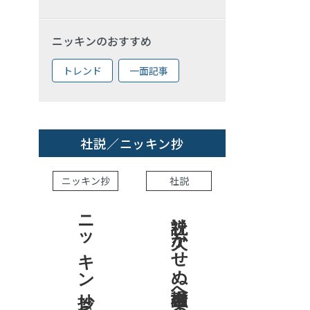
ニッキンのおすすめ
トレンド
一面記事
社説／ニッキン抄
ニッキン抄
社説
ニッキン抄 2026.7.31
社説 欠かせぬ金融市場への目配り