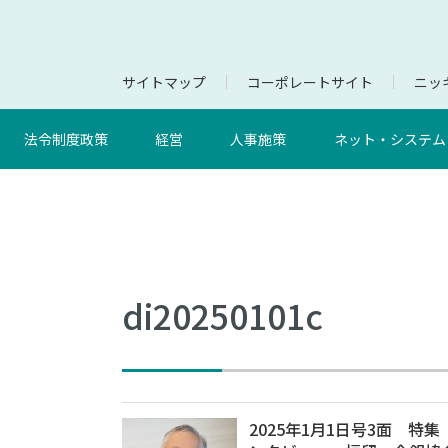
サイトマップ
コーポレートサイト
ニッキ
法令制度政策
経営
人事施策
ネット・システム
di20250101c
2025年1月1日号3面 特