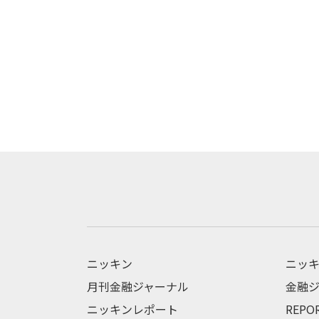
ニッキン
ニッキ
月刊金融ジャーナル
金融ジ
ニッキンレポート
REPO