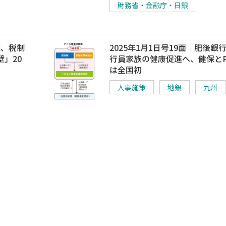
財務省・金融庁・日銀
党、税制
2025年1月1日号19面 肥後銀
」20
行員家族の健康促進へ、健保とP
は全国初
人事施策
地銀
九州