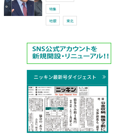
特集
地銀
東北
ニッキン最新号ダイジェスト