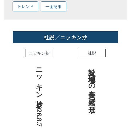
トレンド
一面記事
社説／ニッキン抄
ニッキン抄
社説
ニッキン抄 2026.8.7
社説 地域への責任を結果で示せ