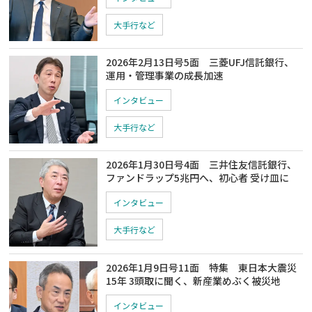
大手行など
2026年2月13日号5面 三菱UFJ信託銀行、
運用・管理事業の成長加速
インタビュー
大手行など
2026年1月30日号4面 三井住友信託銀行、
ファンドラップ5兆円へ、初心者 受け皿に
インタビュー
大手行など
2026年1月9日号11面 特集 東日本大震災
15年 3頭取に聞く、新産業めぶく被災地
インタビュー