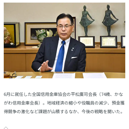
6月に就任した全国信用金庫協会の平松廣司会長（74歳、かな
がわ信用金庫会長）。地域経済の縮小や役職員の減少、預金獲
得競争の激化など課題が山積するなか、今後の戦略を聞いた。
◇