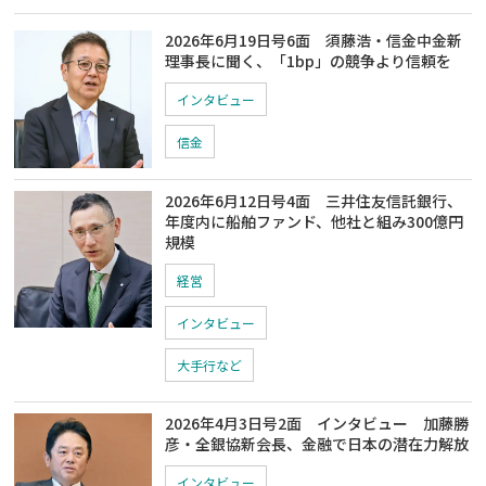
2026年6月19日号6面 須藤浩・信金中金新
理事長に聞く、「1bp」の競争より信頼を
インタビュー
信金
2026年6月12日号4面 三井住友信託銀行、
年度内に船舶ファンド、他社と組み300億円
規模
経営
インタビュー
大手行など
2026年4月3日号2面 インタビュー 加藤勝
彦・全銀協新会長、金融で日本の潜在力解放
インタビュー