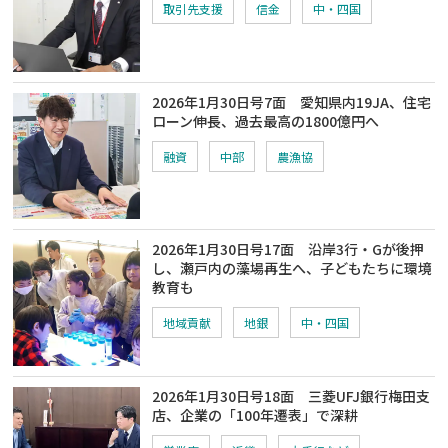
取引先支援
信金
中・四国
2026年1月30日号7面 愛知県内19JA、住宅
ローン伸長、過去最高の1800億円へ
融資
中部
農漁協
2026年1月30日号17面 沿岸3行・Gが後押
し、瀬戸内の藻場再生へ、子どもたちに環境
教育も
地域貢献
地銀
中・四国
2026年1月30日号18面 三菱UFJ銀行梅田支
店、企業の「100年遷表」で深耕