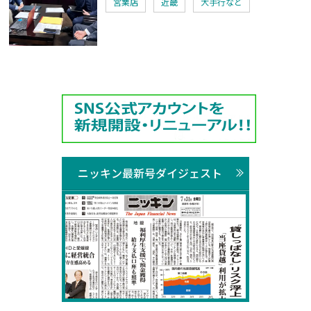
営業店
近畿
大手行など
ニッキン最新号ダイジェスト