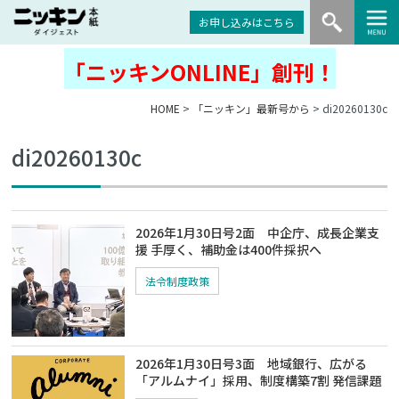
お申し込みはこちら
「ニッキンONLINE」創刊！
HOME
>
「ニッキン」最新号から
> di20260130c
di20260130c
2026年1月30日号2面 中企庁、成長企業支
援 手厚く、補助金は400件採択へ
法令制度政策
2026年1月30日号3面 地域銀行、広がる
「アルムナイ」採用、制度構築7割 発信課題