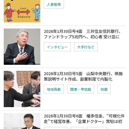
人事施策
2026年1月30日号4面 三井住友信託銀行、
ファンドラップ5兆円へ、初心者 受け皿に
インタビュー
大手行など
2026年1月30日号5面 山梨中央銀行、県施
策説明サイト作成、副業制度で内製化
地域貢献
関東・甲信越
地銀
2026年1月30日号6面 幡多信金、“可視化伴
走”で経営改善、「企業ドクター」常駐は初