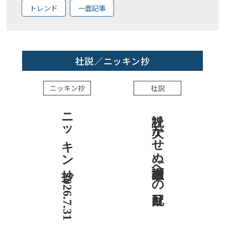
トレンド
一面記事
社説／ニッキン抄
ニッキン抄
社説
ニッキン抄 2026.7.31
社説 欠かせぬ金融市場への目配り