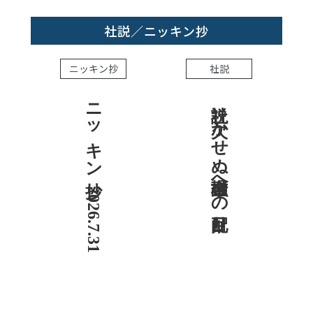
社説／ニッキン抄
ニッキン抄
社説
ニッキン抄 2026.7.31
社説 欠かせぬ金融市場への目配り