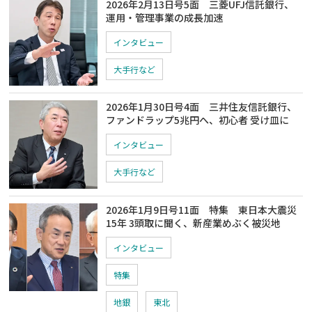
2026年2月13日号5面 三菱UFJ信託銀行、
運用・管理事業の成長加速
インタビュー
大手行など
2026年1月30日号4面 三井住友信託銀行、
ファンドラップ5兆円へ、初心者 受け皿に
インタビュー
大手行など
2026年1月9日号11面 特集 東日本大震災
15年 3頭取に聞く、新産業めぶく被災地
インタビュー
特集
地銀
東北