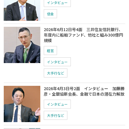
インタビュー
信金
2026年6月12日号4面 三井住友信託銀行、
年度内に船舶ファンド、他社と組み300億円
規模
経営
インタビュー
大手行など
2026年4月3日号2面 インタビュー 加藤勝
彦・全銀協新会長、金融で日本の潜在力解放
インタビュー
大手行など