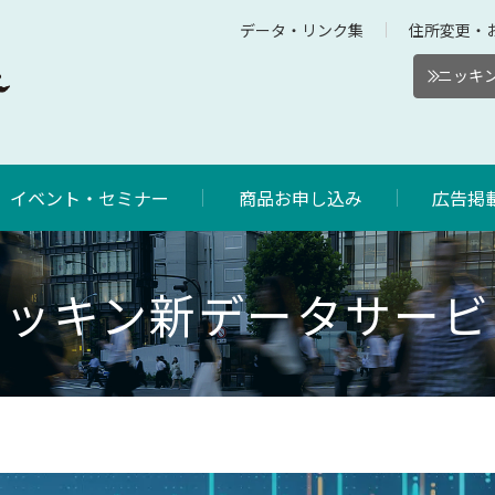
データ・リンク集
住所変更・
ニッキン
イベント・セミナー
商品お申し込み
広告掲
ニッキン新データサービ