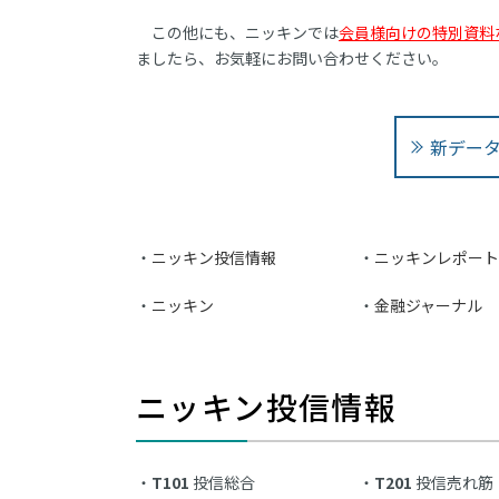
この他にも、ニッキンでは
会員様向けの特別資料
ましたら、お気軽にお問い合わせください。
新デー
ニッキン投信情報
ニッキンレポート
ニッキン
金融ジャーナル
ニッキン投信情報
T101
投信総合
T201
投信売れ筋