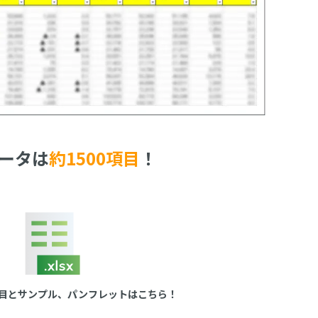
ータは
約1500項目
！
目とサンプル、パンフレットはこちら！