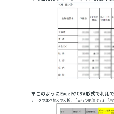
▼このようにExcelやCSV形式で利用
データの並べ替えや分析、「当行の順位は？」「東