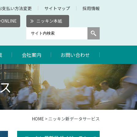
お支払い方法変更
サイトマップ
採用情報
ONLINE
ニッキン本紙
載
会社案内
お問い合わせ
ス
HOME
> ニッキン新データサービス