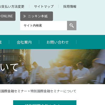
お支払い方法変更
サイトマップ
採用情報
ONLINE
ニッキン本紙
載
会社案内
お問い合わせ
いて
別国際金融セミナー
> 特別国際金融セミナーについて