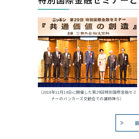
（2018年11月14日に開催した第29回特別国際金融セミ
ナーのバンカーズ交歓会での講師陣ら）