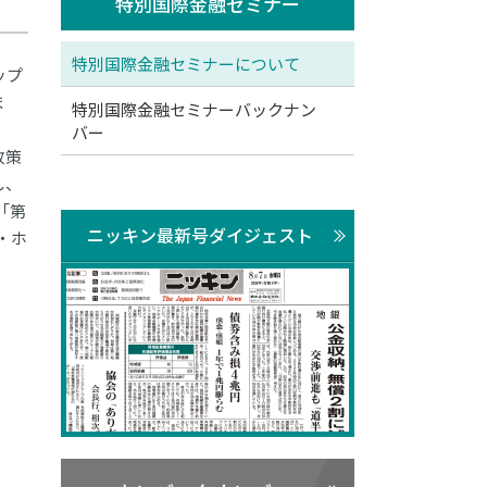
特別国際金融セミナー
特別国際金融セミナーについて
ップ
ま
特別国際金融セミナーバックナン
バー
政策
し、
「第
ニッキン最新号ダイジェスト
・ホ