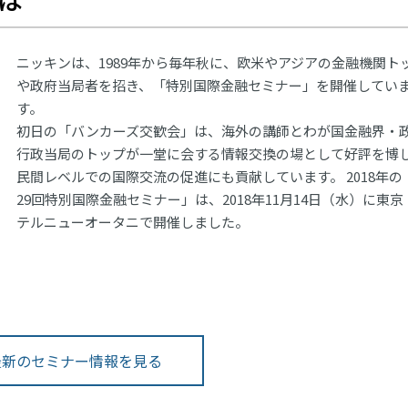
ニッキンは、1989年から毎年秋に、欧米やアジアの金融機関ト
や政府当局者を招き、「特別国際金融セミナー」を開催してい
す。
初日の「バンカーズ交歓会」は、海外の講師とわが国金融界・
行政当局のトップが一堂に会する情報交換の場として好評を博
民間レベルでの国際交流の促進にも貢献しています。 2018年の
29回特別国際金融セミナー」は、2018年11月14日（水）に東京
テルニューオータニで開催しました。
最新のセミナー情報を見る