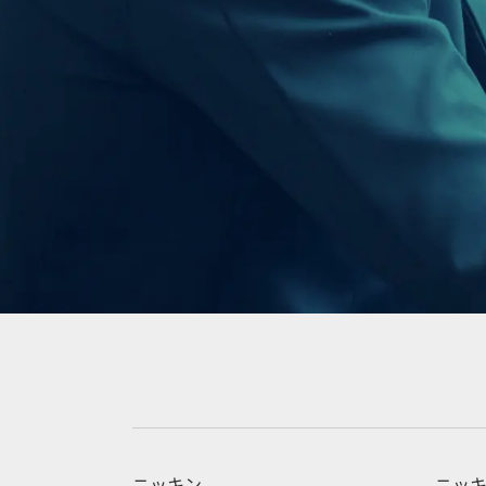
ニッキン
ニッキ