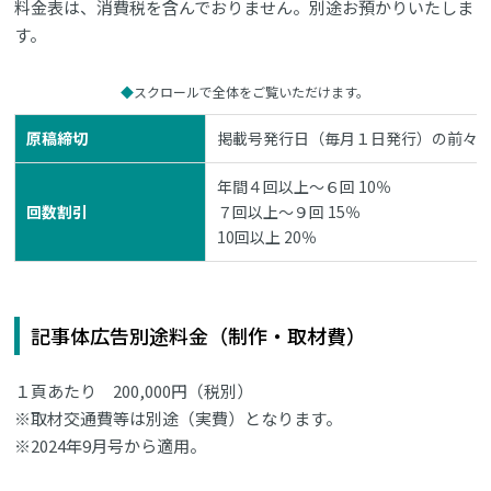
料金表は、消費税を含んでおりません。別途お預かりいたしま
す。
スクロールで全体をご覧いただけます。
原稿締切
掲載号発行日（毎月１日発行）の前々月
年間４回以上～６回 10％
回数割引
７回以上～９回 15％
10回以上 20％
記事体広告別途料金（制作・取材費）
１頁あたり 200,000円（税別）
※取材交通費等は別途（実費）となります。
※2024年9月号から適用。