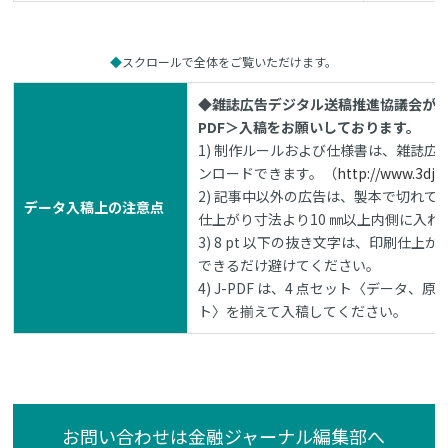
スクロールで全体をご覧いただけます。
◆雑誌広告デジタル送稿推進協議会が策
PDF＞入稿をお願いしております。
1) 制作ルールおよび仕様書は、雑誌広
ンロードできます。（
http://www.3djm
2) 記事中以外の広告は、製本で切れ
データ入稿上の注意点
仕上がり寸法より10 ㎜以上内側に入れ
3) 8 pt 以下の抜き文字は、印刷仕
できるだけ避けてください。
4) J-PDF は、4 点セット〈デー
ト〉を揃えて入稿してください。
お問い合わせは金融ジャーナル編集部へ