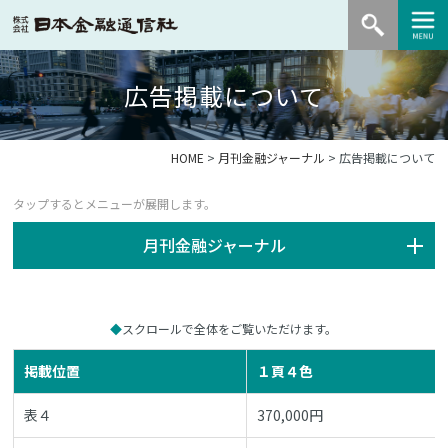
広告掲載について
HOME
>
月刊金融ジャーナル
> 広告掲載について
月刊金融ジャーナル
スクロールで全体をご覧いただけます。
掲載位置
１頁４色
表４
370,000円